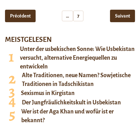
Précédent
…
7
Suivant
MEISTGELESEN
Unter der usbekischen Sonne: Wie Usbekistan
versucht, alternative Energiequellen zu
entwickeln
Alte Traditionen, neue Namen? Sowjetische
Traditionen in Tadschikistan
Sexismus in Kirgistan
Der Jungfräulichkeitskult in Usbekistan
Wer ist der Aga Khan und wofür ist er
bekannt?