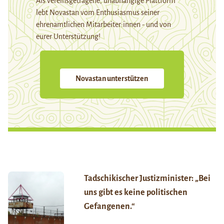
Als vereinsgetragene, unabhängige Plattform
lebt Novastan vom Enthusiasmus seiner
ehrenamtlichen Mitarbeiter:innen - und von
eurer Unterstützung!
Novastan unterstützen
Tadschikischer Justizminister: „Bei
uns gibt es keine politischen
Gefangenen.“