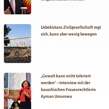
Usbekistans Zivilgesellschaft regt
sich, kann aber wenig bewegen
„Gewalt kann nicht toleriert
werden“ – Interview mit der
kasachischen Frauenrechtlerin
Ayman Umarowa