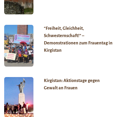
“Freiheit, Gleichheit,
Schwesternschaft!” –
Demonstrationen zum Frauentag in
Kirgistan
Kirgistan: Aktionstage gegen
Gewalt an Frauen