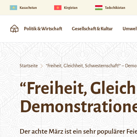
Kasachstan
Kirgistan
Tadschikistan
Politik & Wirtschaft
Gesellschaft & Kultur
Umwelt
Startseite
“Freiheit, Gleichheit, Schwesternschaft!” – Demo
“Freiheit, Gleic
Demonstratione
Der achte März ist ein sehr populärer F