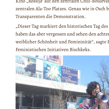
Kino „Rossija“ auf den zentralen Chui-Boulevar
zentralen Ala-Too Platzes. Genau wie in Osch 
Transparenten die Demonstration.
„Dieser Tag markiert den historischen Tag de
haben das aber vergessen und sehen den achten
weiblicher Schönheit und Femininität“, sagte R
Feministischen Initiativen Bischkeks.