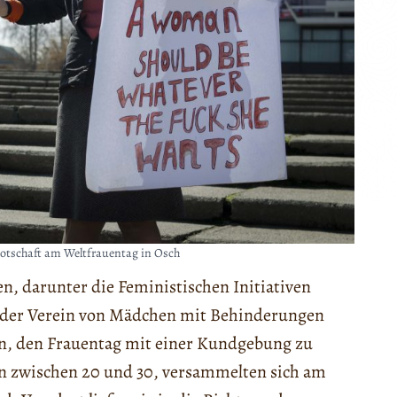
otschaft am Weltfrauentag in Osch
n, darunter die Feministischen Initiativen
 der Verein von Mädchen mit Behinderungen
en, den Frauentag mit einer Kundgebung zu
en zwischen 20 und 30, versammelten sich am