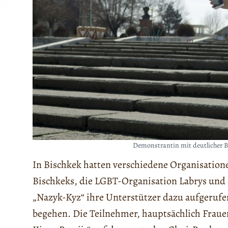
Demonstrantin mit deutlicher B
In Bischkek hatten verschiedene Organisatione
Bischkeks, die LGBT-Organisation Labrys und
„Nazyk-Kyz“ ihre Unterstützer dazu aufgeruf
begehen. Die Teilnehmer, hauptsächlich Frau