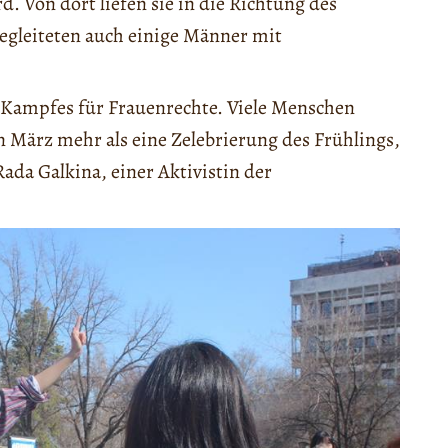
d. Von dort liefen sie in die Richtung des
begleiteten auch einige Männer mit
s Kampfes für Frauenrechte. Viele Menschen
 März mehr als eine Zelebrierung des Frühlings,
ada Galkina, einer Aktivistin der