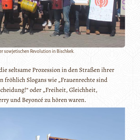
 sowjetischen Revolution in Bischkek.
die seltsame Prozession in den Straßen ihrer
n fröhlich Slogans wie „Frauenrechte sind
heidung!“ oder „Freiheit, Gleichheit,
erry und Beyoncé zu hören waren.