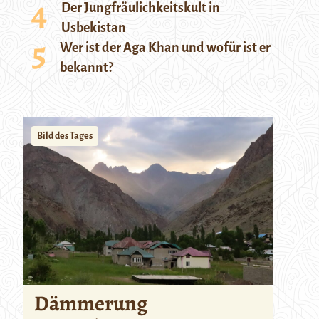
Der Jungfräulichkeitskult in
Usbekistan
Wer ist der Aga Khan und wofür ist er
bekannt?
Bild des Tages
Dämmerung