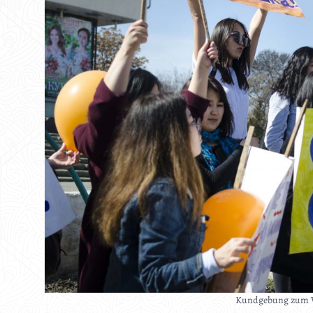
Kundgebung zum W