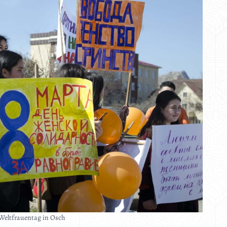
eltfrauentag in Osch