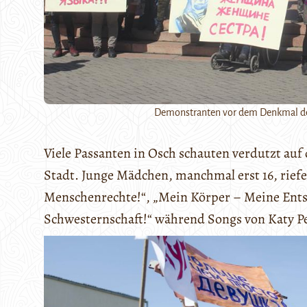
Demonstranten vor dem Denkmal der
Viele Passanten in Osch schauten verdutzt auf 
Stadt. Junge Mädchen, manchmal erst 16, riefe
Menschenrechte!“, „Mein Körper – Meine Entsc
Schwesternschaft!“ während Songs von Katy P