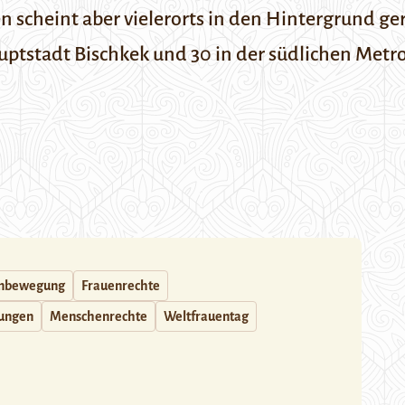
 scheint aber vielerorts in den Hintergrund gerü
tstadt Bischkek und 30 in der südlichen Metrop
nbewegung
Frauenrechte
rungen
Menschenrechte
Weltfrauentag