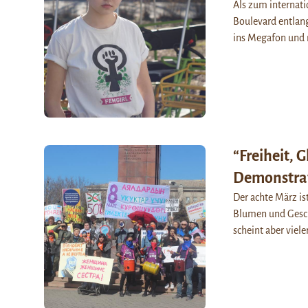
Als zum internat
Boulevard entlang
ins Megafon und
“Freiheit, 
Demonstrat
Der achte März is
Blumen und Gesche
scheint aber viele