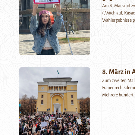
Am 6. Mai sind zw
(„Wach auf, Kasac
Wahlergebnisse p
8. März in 
Zum zweiten Mal i
Frauenrechtsdemo
Mehrere hundert 