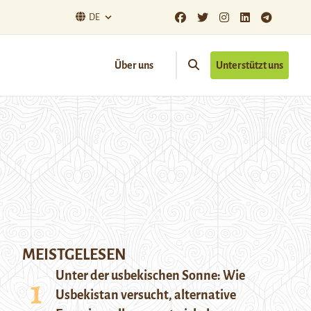
DE
Über uns
Unterstützt uns
MEISTGELESEN
Unter der usbekischen Sonne: Wie
Usbekistan versucht, alternative