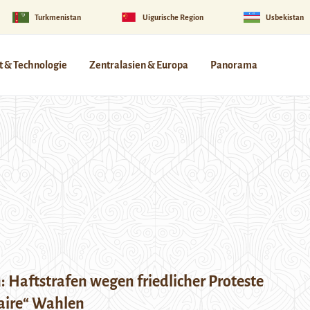
Turkmenistan
Uigurische Region
Usbekistan
 & Technologie
Zentralasien & Europa
Panorama
 Haftstrafen wegen friedlicher Proteste
aire“ Wahlen