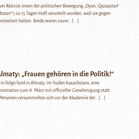
ei Aktivist:innen der politischen Bewegung „Oyan, Qazaqstan“
hstan!“) zu 15 Tagen Haft verurteilt worden, weil sie gegen
rotestiert hatten. Beide waren zuvor…
[...]
Almaty: „Frauen gehören in die Politik!“
n Folge fand in Almaty, im Süden Kasachstans, eine
nstration zum 8. März mit offizieller Genehmigung statt.
Personen versammelten sich vor der Akademie der…
[...]