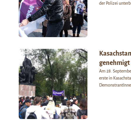
der Polizei unter
Kasachstan
genehmigt
Am 28. September
erste in Kasachs
DemonstrantInne