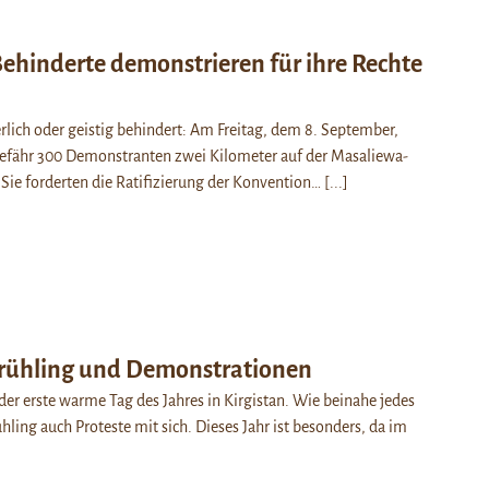
Behinderte demonstrieren für ihre Rechte
erlich oder geistig behindert: Am Freitag, dem 8. September,
efähr 300 Demonstranten zwei Kilometer auf der Masaliewa-
. Sie forderten die Ratifizierung der Konvention…
[...]
Frühling und Demonstrationen
der erste warme Tag des Jahres in Kirgistan. Wie beinahe jedes
ühling auch Proteste mit sich. Dieses Jahr ist besonders, da im