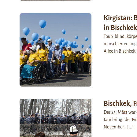
Kirgistan: 
in Bischkek
Taub, blind, körp
marschierten ung
Allee in Bischkek
Bischkek, 
Der 25. März war 
Jahr bringt der Fr
November…
[...]