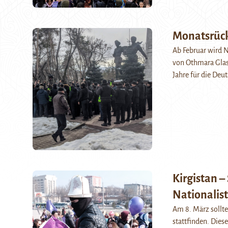
Monatsrück
Ab Februar wird 
von Othmara Glas 
Jahre für die De
Kirgistan 
Nationalist
Am 8. März sollte
stattfinden. Dies