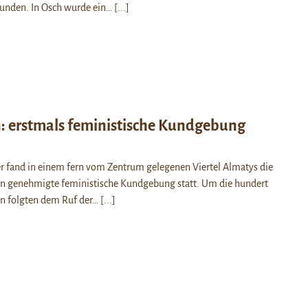
bunden. In Osch wurde ein…
[...]
: erstmals feministische Kundgebung
 fand in einem fern vom Zentrum gelegenen Viertel Almatys die
tan genehmigte feministische Kundgebung statt. Um die hundert
n folgten dem Ruf der…
[...]