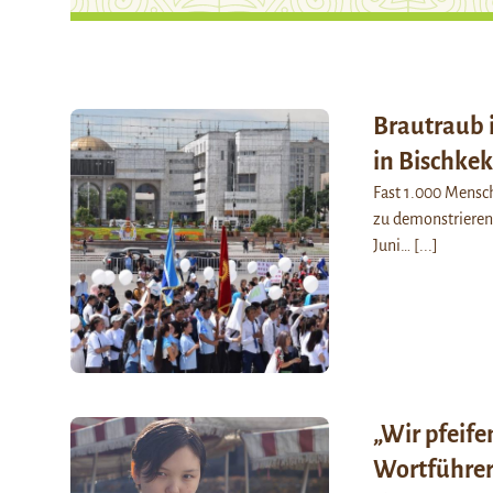
Brautraub 
in Bischkek
Fast 1.000 Mensc
zu demonstrieren 
Juni…
[...]
„Wir pfeife
Wortführer