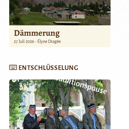
Dämmerung
27 Juli 2026 - Élyne Dragée
ENTSCHLÜSSELUNG