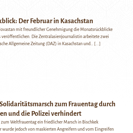
blick: Der Februar in Kasachstan
Novastan mit freundlicher Genehmigung die Monatsrückblicke
veröffentlichen. Die Zentralasienjournalistin arbeitete zwei
utsche Allgemeine Zeitung (DAZ) in Kasachstan und…
[...]
– Solidaritätsmarsch zum Frauentag durch
en und die Polizei verhindert
 zum Weltfrauentag ein friedlicher Marsch in Bischkek
er wurde jedoch von maskierten Angreifern und vom Eingreifen