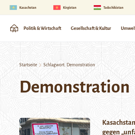
Kasachstan
Kirgistan
Tadschikistan
Politik & Wirtschaft
Gesellschaft & Kultur
Umwelt
Startseite
Schlagwort:
Demonstration
Demonstration
Kasachstan:
gegen „unf