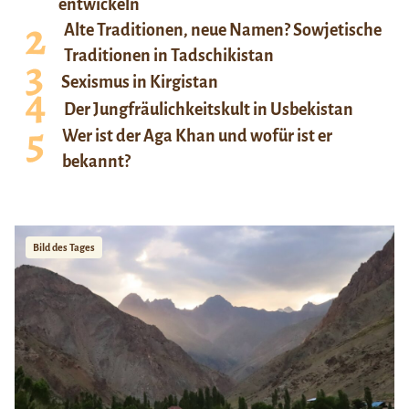
entwickeln
Alte Traditionen, neue Namen? Sowjetische
Traditionen in Tadschikistan
Sexismus in Kirgistan
Der Jungfräulichkeitskult in Usbekistan
Wer ist der Aga Khan und wofür ist er
bekannt?
Bild des Tages