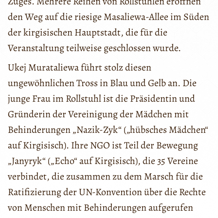
Zuges. Mehrere Reihen von Rollstühlen eröffnen
den Weg auf die riesige Masaliewa-Allee im Süden
der kirgisischen Hauptstadt, die für die
Veranstaltung teilweise geschlossen wurde.
Ukej Murataliewa führt stolz diesen
ungewöhnlichen Tross in Blau und Gelb an. Die
junge Frau im Rollstuhl ist die Präsidentin und
Gründerin der Vereinigung der Mädchen mit
Behinderungen „Nazik-Zyk“ („hübsches Mädchen“
auf Kirgisisch). Ihre NGO ist Teil der Bewegung
„Janyryk“ („Echo“ auf Kirgisisch), die 35 Vereine
verbindet, die zusammen zu dem Marsch für die
Ratifizierung der UN-Konvention über die Rechte
von Menschen mit Behinderungen aufgerufen