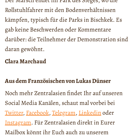
Der Marsch endet im Park des Sieges, wo die
Rollstuhlfahrer mit den Bodenverhältnissen
kämpfen, typisch für die Parks in Bischkek. Es
gab keine Beschwerden oder Kommentare
darüber: die Teilnehmer der Demonstration sind
daran gewöhnt.
Clara Marchaud
Aus dem Französischen von Lukas Dünser
Noch mehr Zentralasien findet Ihr auf unseren
Social Media Kanälen, schaut mal vorbei bei
Twitter
,
Facebook
,
Telegram
,
Linkedin
oder
Instagram
. Für Zentralasien direkt in Eurer
Mailbox könnt ihr Euch auch zu unserem