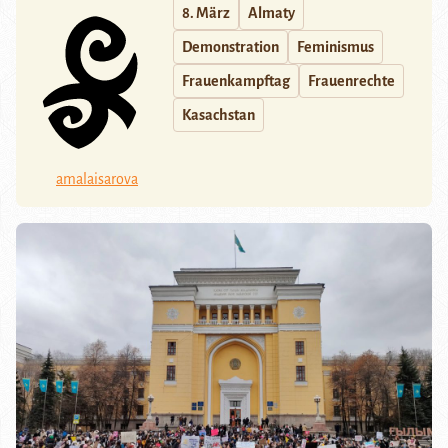
8. März
Almaty
Demonstration
Feminismus
Frauenkampftag
Frauenrechte
Kasachstan
amalaisarova