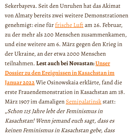
Sekerbayeva. Seit den Unruhen hat das Akimat
von Almaty bereits zwei weitere Demonstrationen
genehmigt: eine für
frische Luft
am 26. Februar,
zu der mehr als 200 Menschen zusammenkamen,
und eine weitere am 6. März gegen den Krieg in
der Ukraine, an der etwa 2000 Menschen
teilnahmen.
Lest auch bei Novastan:
Unser
Dossier zu den Ereignissen in Kasachstan im
Januar 2022
Wie Osinowskaia erklärte, fand die
erste Frauendemonstration in Kasachstan am 18.
März 1907 im damaligen
Semipalatinsk
statt:
„
Schon 115 Jahre lebt der Feminismus in
Kasachstan! Wenn jemand euch sagt, dass es
keinen Feminismus in Kasachstan gebe, dass