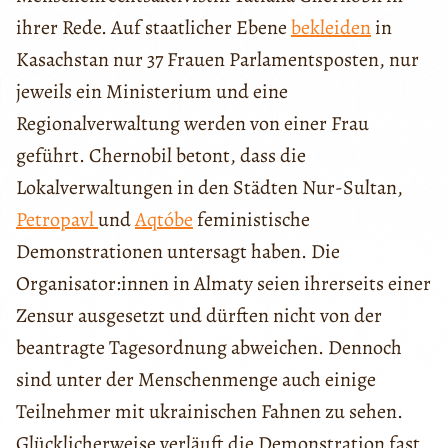
ihrer Rede. Auf staatlicher Ebene
bekleiden
in
Kasachstan nur 37 Frauen Parlamentsposten, nur
jeweils ein Ministerium und eine
Regionalverwaltung werden von einer Frau
geführt. Chernobil betont, dass die
Lokalverwaltungen in den Städten Nur-Sultan,
Petropavl
und
Aqtóbe
feministische
Demonstrationen untersagt haben. Die
Organisator:innen in Almaty seien ihrerseits einer
Zensur ausgesetzt und dürften nicht von der
beantragte Tagesordnung abweichen. Dennoch
sind unter der Menschenmenge auch einige
Teilnehmer mit ukrainischen Fahnen zu sehen.
Glücklicherweise verläuft die Demonstration fast