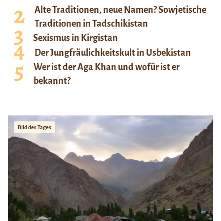
Alte Traditionen, neue Namen? Sowjetische
Traditionen in Tadschikistan
Sexismus in Kirgistan
Der Jungfräulichkeitskult in Usbekistan
Wer ist der Aga Khan und wofür ist er
bekannt?
Bild des Tages