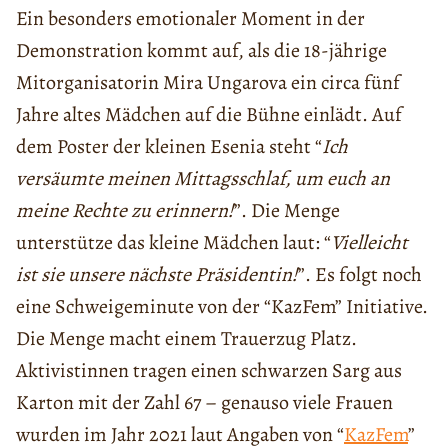
Ein besonders emotionaler Moment in der
Demonstration kommt auf, als die 18-jährige
Mitorganisatorin Mira Ungarova ein circa fünf
Jahre altes Mädchen auf die Bühne einlädt. Auf
dem Poster der kleinen Esenia steht “
Ich
versäumte meinen Mittagsschlaf, um euch an
meine Rechte zu erinnern!
”. Die Menge
unterstütze das kleine Mädchen laut: “
Vielleicht
ist sie unsere nächste Präsidentin!
”. Es folgt noch
eine Schweigeminute von der “KazFem” Initiative.
Die Menge macht einem Trauerzug Platz.
Aktivistinnen tragen einen schwarzen Sarg aus
Karton mit der Zahl 67 – genauso viele Frauen
wurden im Jahr 2021 laut Angaben von “
KazFem
”