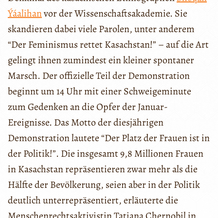
Ýáalihan
vor der Wissenschaftsakademie. Sie
skandieren dabei viele Parolen, unter anderem
“Der Feminismus rettet Kasachstan!” – auf die Art
gelingt ihnen zumindest ein kleiner spontaner
Marsch. Der offizielle Teil der Demonstration
beginnt um 14 Uhr mit einer Schweigeminute
zum Gedenken an die Opfer der Januar-
Ereignisse. Das Motto der diesjährigen
Demonstration lautete “Der Platz der Frauen ist in
der Politik!”. Die insgesamt 9,8 Millionen Frauen
in Kasachstan repräsentieren zwar mehr als die
Hälfte der Bevölkerung, seien aber in der Politik
deutlich unterrepräsentiert, erläuterte die
Menschenrechtsaktivistin Tatiana Chernobil in