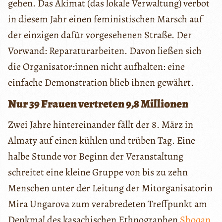
gehen. Das Akimat (das lokale Verwaltung) verbot
in diesem Jahr einen feministischen Marsch auf
der einzigen dafür vorgesehenen Straße. Der
Vorwand: Reparaturarbeiten. Davon ließen sich
die Organisator:innen nicht aufhalten: eine
einfache Demonstration blieb ihnen gewährt.
Nur 39 Frauen vertreten 9,8 Millionen
Zwei Jahre hintereinander fällt der 8. März in
Almaty auf einen kühlen und trüben Tag. Eine
halbe Stunde vor Beginn der Veranstaltung
schreitet eine kleine Gruppe von bis zu zehn
Menschen unter der Leitung der Mitorganisatorin
Mira Ungarova zum verabredeten Treffpunkt am
Denkmal des kasachischen Ethnographen
Shoqan