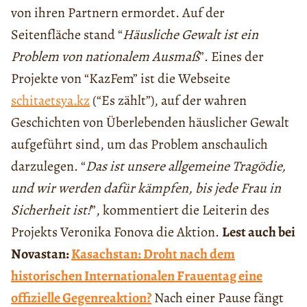
von ihren Partnern ermordet. Auf der
Seitenfläche stand “
Häusliche Gewalt ist ein
Problem von nationalem Ausmaß
”. Eines der
Projekte von “KazFem” ist die Webseite
schitaetsya.kz
(“Es zählt”), auf der wahren
Geschichten von Überlebenden häuslicher Gewalt
aufgeführt sind, um das Problem anschaulich
darzulegen. “
Das ist unsere allgemeine Tragödie,
und wir werden dafür kämpfen, bis jede Frau in
Sicherheit ist!
”, kommentiert die Leiterin des
Projekts Veronika Fonova die Aktion.
Lest auch bei
Novastan:
Kasachstan: Droht nach dem
historischen Internationalen Frauentag eine
offizielle Gegenreaktion?
Nach einer Pause fängt