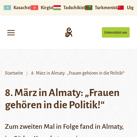
Kasachstan
Kirgistan
Tadschikistan
Turkmenistan
Uigu
Unterstützt uns
Startseite
8. März in Almaty: „Frauen gehören in die Politik!“
8. März in Almaty: „Frauen
gehören in die Politik!“
Zum zweiten Mal in Folge fand in Almaty,