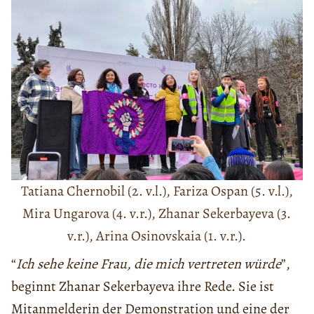
Tatiana Chernobil (2. v.l.), Fariza Ospan (5. v.l.),
Mira Ungarova (4. v.r.), Zhanar Sekerbayeva (3.
v.r.), Arina Osinovskaia (1. v.r.).
“
Ich sehe keine Frau, die mich vertreten würde
”,
beginnt Zhanar Sekerbayeva ihre Rede. Sie ist
Mitanmelderin der Demonstration und eine der