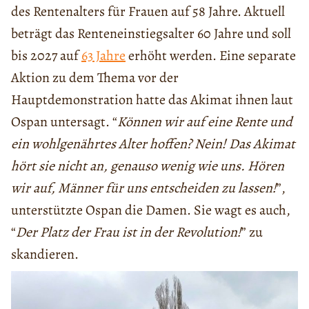
des Rentenalters für Frauen auf 58 Jahre. Aktuell
beträgt das Renteneinstiegsalter 60 Jahre und soll
bis 2027 auf
63 Jahre
erhöht werden. Eine separate
Aktion zu dem Thema vor der
Hauptdemonstration hatte das Akimat ihnen laut
Ospan untersagt. “
Können wir auf eine Rente und
ein wohlgenährtes Alter hoffen? Nein! Das Akimat
hört sie nicht an, genauso wenig wie uns. Hören
wir auf, Männer für uns entscheiden zu lassen!
”,
unterstützte Ospan die Damen. Sie wagt es auch,
“
Der Platz der Frau ist in der Revolution!
” zu
skandieren.