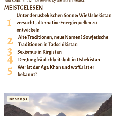
Your comment will be revised by the site if needed.
MEISTGELESEN
Unter der usbekischen Sonne: Wie Usbekistan
versucht, alternative Energiequellen zu
entwickeln
Alte Traditionen, neue Namen? Sowjetische
Traditionen in Tadschikistan
Sexismus in Kirgistan
Der Jungfräulichkeitskult in Usbekistan
Wer ist der Aga Khan und wofür ist er
bekannt?
Bild des Tages