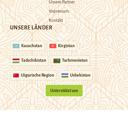
Unsere Partner
Impressum
Kontakt
UNSERE LÄNDER
Kasachstan
Kirgistan
Tadschikistan
Turkmenistan
Uigurische Region
Usbekistan
Unterstützt uns