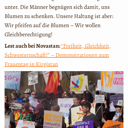
unter. Die Männer begnügen sich damit, uns
Blumen zu schenken. Unsere Haltung ist aber:
Wir pfeifen auf die Blumen – Wir wollen
Gleichberechtigung!
Lest auch bei Novastan:
“Freiheit, Gleichheit,
Schwesternschaft!” – Demonstrationen zum
Frauentag in Kirgistan