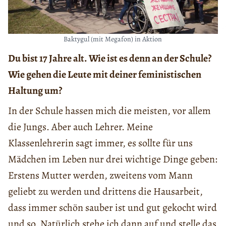
Baktygul (mit Megafon) in Aktion
Du bist 17 Jahre alt. Wie ist es denn an der Schule?
Wie gehen die Leute mit deiner feministischen
Haltung um?
In der Schule hassen mich die meisten, vor allem
die Jungs. Aber auch Lehrer. Meine
Klassenlehrerin sagt immer, es sollte für uns
Mädchen im Leben nur drei wichtige Dinge geben:
Erstens Mutter werden, zweitens vom Mann
geliebt zu werden und drittens die Hausarbeit,
dass immer schön sauber ist und gut gekocht wird
und so. Natürlich stehe ich dann auf und stelle das