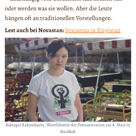
oder werden was sie wollen. Aber die Leute
hängen oft an traditionellen Vorstellungen.
Lest auch bei Novastan:
Sexismus in Kirgistan
Baktygul Rakymbaeva, Wortführerin der Demonstration am 8. März in
Bischkek