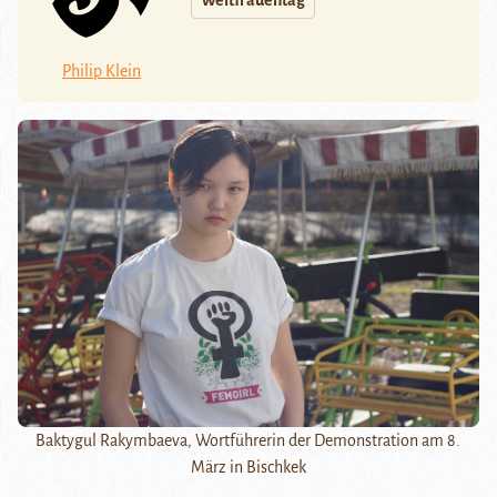
Weltfrauentag
Philip Klein
Baktygul Rakymbaeva, Wortführerin der Demonstration am 8.
März in Bischkek