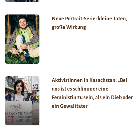
Neue Portrait-Serie: kleine Taten,
große Wirkung
AktivistInnen in Kasachstan: „Bei
uns ist es schlimmer eine
Feministin zu sein, als ein Dieb oder
ein Gewalttäter“