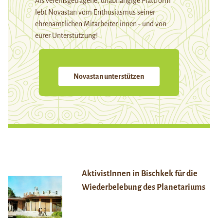
Als vereinsgetragene, unabhängige Plattform
lebt Novastan vom Enthusiasmus seiner
ehrenamtlichen Mitarbeiter:innen - und von
eurer Unterstützung!
Novastan unterstützen
AktivistInnen in Bischkek für die
Wiederbelebung des Planetariums