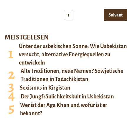
1
Suivant
MEISTGELESEN
Unter der usbekischen Sonne: Wie Usbekistan
versucht, alternative Energiequellen zu
entwickeln
Alte Traditionen, neue Namen? Sowjetische
Traditionen in Tadschikistan
Sexismus in Kirgistan
Der Jungfräulichkeitskult in Usbekistan
Wer ist der Aga Khan und wofür ist er
bekannt?