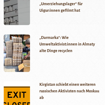
„Umerziehungslager“ für
Uigur:innen gefilmt hat
„Darmarka“: Wie
Umweltaktivist:innen in Almaty
alte Dinge recyclen
Kirgistan schiebt einen weiteren
russischen Aktivisten nach Moskau
ab