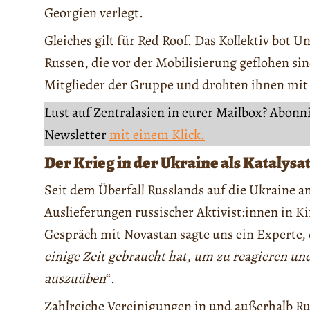
Georgien verlegt.
Gleiches gilt für Red Roof. Das Kollektiv bot 
Russen, die vor der Mobilisierung geflohen si
Mitglieder der Gruppe und drohten ihnen mit
Lust auf Zentralasien in eurer Mailbox? Abonn
Newsletter
mit einem Klick.
Der Krieg in der Ukraine als Katalysa
Seit dem Überfall Russlands auf die Ukraine 
Auslieferungen russischer Aktivist:innen in 
Gespräch mit Novastan sagte uns ein Experte,
einige Zeit gebraucht hat, um zu reagieren un
auszuüben
“.
Zahlreiche Vereinigungen in und außerhalb Rus