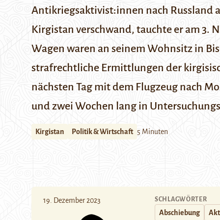
Antikriegsaktivist:innen nach Russland
Kirgistan verschwand, tauchte er am 3. 
Wagen waren an seinem Wohnsitz in Bisch
strafrechtliche Ermittlungen der kirgisi
nächsten Tag mit dem Flugzeug nach Mos
und zwei Wochen lang in Untersuchungsh
Kirgistan
Politik & Wirtschaft
5 Minuten
SCHLAGWÖRTER
19. Dezember 2023
Abschiebung
Akt