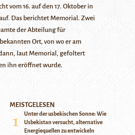
t vom 16. auf den 17. Oktober in
auf. Das berichtet
Memorial
. Zwei
eamte der Abteilung für
unbekannten Ort, von wo er am
ann, laut Memorial, gefoltert
n ihn eröffnet wurde.
MEISTGELESEN
Unter der usbekischen Sonne: Wie
Usbekistan versucht, alternative
Energiequellen zu entwickeln