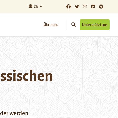
DE
Über uns
Unterstützt uns
ussischen
ieder werden