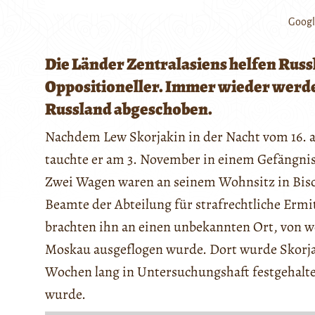
Googl
Die Länder Zentralasiens helfen Russ
Oppositioneller. Immer wieder werde
Russland abgeschoben.
Nachdem Lew Skorjakin in der Nacht vom 16. a
tauchte er am 3. November in einem Gefängnis
Zwei Wagen waren an seinem Wohnsitz in Bisch
Beamte der Abteilung für strafrechtliche Ermi
brachten ihn an einen unbekannten Ort, von 
Moskau ausgeflogen wurde. Dort wurde Skorjak
Wochen lang in Untersuchungshaft festgehalte
wurde.