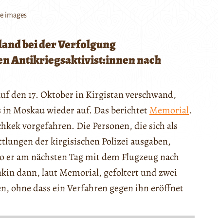
e images
land bei der Verfolgung
n Antikriegsaktivist:innen nach
uf den 17. Oktober in Kirgistan verschwand,
 in Moskau wieder auf. Das berichtet
Memorial
.
kek vorgefahren. Die Personen, die sich als
ttlungen der kirgisischen Polizei ausgaben,
wo er am nächsten Tag mit dem Flugzeug nach
in dann, laut Memorial, gefoltert und zwei
n, ohne dass ein Verfahren gegen ihn eröffnet