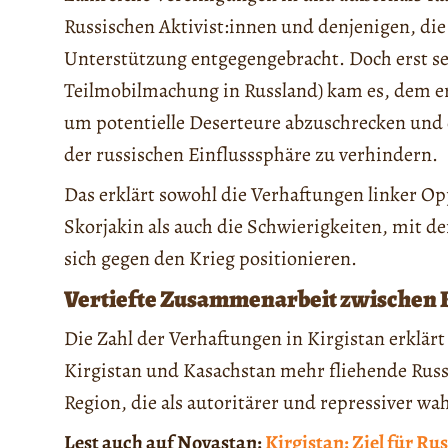
Russischen Aktivist:innen und denjenigen, die
Unterstützung entgegengebracht. Doch erst s
Teilmobilmachung in Russland) kam es, dem e
um potentielle Deserteure abzuschrecken und 
der russischen Einflusssphäre zu verhindern.
Das erklärt sowohl die Verhaftungen linker Op
Skorjakin als auch die Schwierigkeiten, mit d
sich gegen den Krieg positionieren.
Vertiefte Zusammenarbeit zwischen K
Die Zahl der Verhaftungen in Kirgistan erklärt
Kirgistan und Kasachstan mehr fliehende Russ
Region, die als autoritärer und repressiver
Lest auch auf Novastan:
Kirgistan: Ziel für Ru