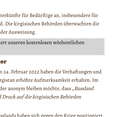
Unterkünfte für Bedürftige an, insbesondere für
nd. Die kirgisischen Behörden überwachten die
 der Ausweisung.
iert unseren kostenlosen wöchentlichen
tor
am 24. Februar 2022 haben die Verhaftungen und
Kirgistan erhöhte Aufmerksamkeit erhalten. Im
 der anonym bleiben möchte, dass „
Russland
d Druck auf die kirgisischen Behörden
slands haben sich gegen den Krieg positioniert.