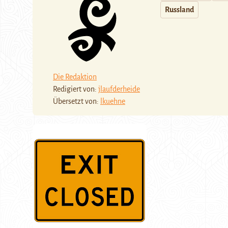
Russland
Die Redaktion
Redigiert von:
jlaufderheide
Übersetzt von:
lkuehne