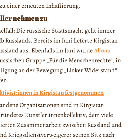
zu einer erneuten Inhaftierung.
ller nehmen zu
zelfall: Die russische Staatsmacht geht immer
b Russlands. Bereits im Juni lieferte Kirgistan
ssland aus. Ebenfalls im Juni wurde
Aljona
russischen Gruppe „Für die Menschenrechte“, in
iligung an der Bewegung „Linker Widerstand“
fen.
ktivist:innen in Kirgistan festgenommen
andene Organisationen sind in Kirgistan
gründetes Künstler:innenkollektiv, dem viele
ivierten Zusammenarbeit zwischen Russland und
und Kriegsdienstverweigerer seinen Sitz nach