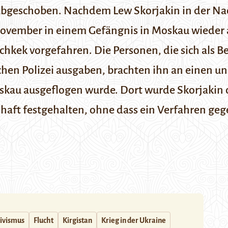
 abgeschoben.
Nachdem Lew Skorjakin in der Nach
November in einem Gefängnis in Moskau wieder 
kek vorgefahren. Die Personen, die sich als B
schen Polizei ausgaben, brachten ihn an einen 
kau ausgeflogen wurde. Dort wurde Skorjakin d
aft festgehalten, ohne dass ein Verfahren gege
ivismus
Flucht
Kirgistan
Krieg in der Ukraine