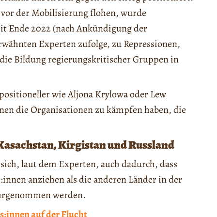
 vor der Mobilisierung flohen, wurde
eit Ende 2022 (nach Ankündigung der
rwähnten Experten zufolge, zu Repressionen,
die Bildung regierungskritischer Gruppen in
positioneller wie Aljona Krylowa oder Lew
enen die Organisationen zu kämpfen haben, die
asachstan, Kirgistan und Russland
 sich, laut dem Experten, auch dadurch, dass
:innen anziehen als die anderen Länder in der
 wahrgenommen werden.
ss:innen auf der Flucht