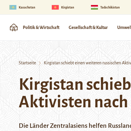
Kasachstan
Kirgistan
Tadschikistan
Politik & Wirtschaft
Gesellschaft & Kultur
Umwelt
Startseite
Kirgistan schiebt einen weiteren russischen Akti
Kirgistan schie
Aktivisten nac
Die Länder Zentralasiens helfen Russlan