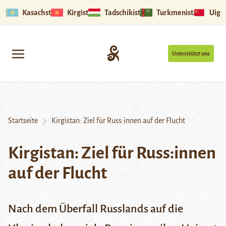
Kasachstan
Kirgistan
Tadschikistan
Turkmenistan
Uigu
Unterstützt uns
Startseite
Kirgistan: Ziel für Russ:innen auf der Flucht
Kirgistan: Ziel für Russ:innen
auf der Flucht
Nach dem Überfall Russlands auf die