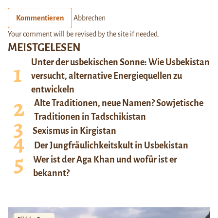
Kommentieren
Abbrechen
Your comment will be revised by the site if needed.
MEISTGELESEN
Unter der usbekischen Sonne: Wie Usbekistan
versucht, alternative Energiequellen zu
entwickeln
Alte Traditionen, neue Namen? Sowjetische
Traditionen in Tadschikistan
Sexismus in Kirgistan
Der Jungfräulichkeitskult in Usbekistan
Wer ist der Aga Khan und wofür ist er
bekannt?