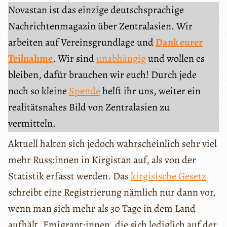
Novastan ist das einzige deutschsprachige
Nachrichtenmagazin über Zentralasien. Wir
arbeiten auf Vereinsgrundlage und
Dank eurer
Teilnahme
. Wir sind
unabhängig
und wollen es
bleiben, dafür brauchen wir euch! Durch jede
noch so kleine
Spende
helft ihr uns, weiter ein
realitätsnahes Bild von Zentralasien zu
vermitteln.
Aktuell halten sich jedoch wahrscheinlich sehr viel
mehr Russ:innen in Kirgistan auf, als von der
Statistik erfasst werden. Das
kirgisische Gesetz
schreibt eine Registrierung nämlich nur dann vor,
wenn man sich mehr als 30 Tage in dem Land
aufhält. Emigrant:innen, die sich lediglich auf der