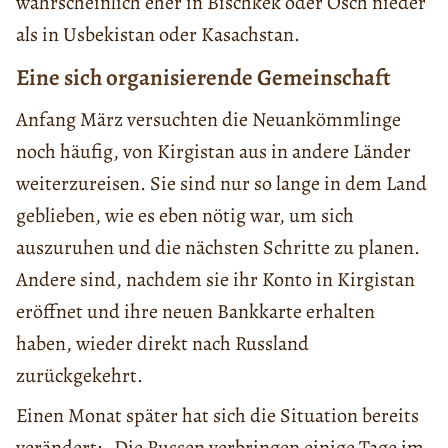
wahrscheinlich eher in Bischkek oder Osch nieder
als in Usbekistan oder Kasachstan.
Eine sich organisierende Gemeinschaft
Anfang März versuchten die Neuankömmlinge
noch häufig, von Kirgistan aus in andere Länder
weiterzureisen. Sie sind nur so lange in dem Land
geblieben, wie es eben nötig war, um sich
auszuruhen und die nächsten Schritte zu planen.
Andere sind, nachdem sie ihr Konto in Kirgistan
eröffnet und ihre neuen Bankkarte erhalten
haben, wieder direkt nach Russland
zurückgekehrt.
Einen Monat später hat sich die Situation bereits
verändert: „Die Russen verbringen einige Tage im