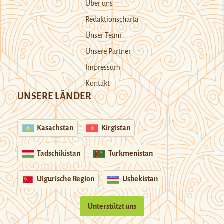
Über uns
Redaktionscharta
Unser Team
Unsere Partner
Impressum
Kontakt
UNSERE LÄNDER
Kasachstan
Kirgistan
Tadschikistan
Turkmenistan
Uigurische Region
Usbekistan
Unterstützt uns