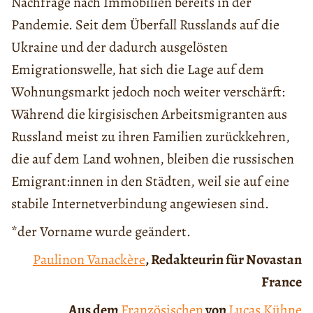
Nachfrage nach Immobilien bereits in der
Pandemie. Seit dem Überfall Russlands auf die
Ukraine und der dadurch ausgelösten
Emigrationswelle, hat sich die Lage auf dem
Wohnungsmarkt jedoch noch weiter verschärft:
Während die kirgisischen Arbeitsmigranten aus
Russland meist zu ihren Familien zurückkehren,
die auf dem Land wohnen, bleiben die russischen
Emigrant:innen in den Städten, weil sie auf eine
stabile Internetverbindung angewiesen sind.
*der Vorname wurde geändert.
Paulinon Vanackère
, Redakteurin für Novastan
France
Aus dem
Französischen
von
Lucas Kühne