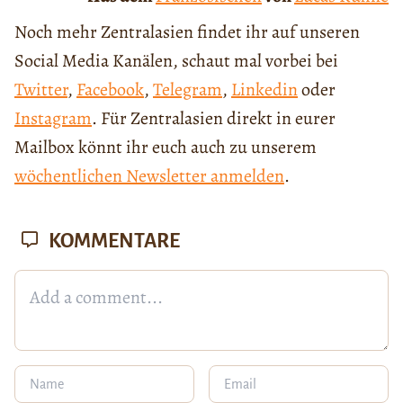
Noch mehr Zentralasien findet ihr auf unseren
Social Media Kanälen, schaut mal vorbei bei
Twitter
,
Facebook
,
Telegram
,
Linkedin
oder
Instagram
. Für Zentralasien direkt in eurer
Mailbox könnt ihr euch auch zu unserem
wöchentlichen Newsletter anmelden
.
KOMMENTARE