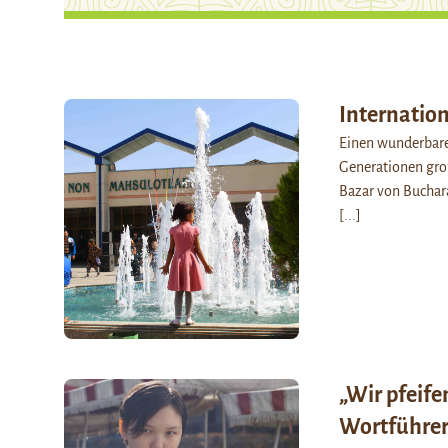
Internation
Einen wunderbare
Generationen gr
Bazar von Buchara
[...]
„Wir pfeife
Wortführer