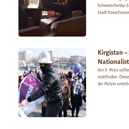
Schewtschenko-St
Stadt Kasachstans
Kirgistan 
Nationalist
Am 8. März sollte
stattfinden. Dies
der Polizei unter