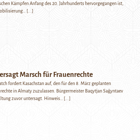
ischen Kämpfen Anfang des 20. Jahrhunderts hervorgegangen ist,
Mobilisierung…
[...]
ersagt Marsch für Frauenrechte
ch fordert Kasachstan auf, den für den 8. März geplanten
nrechte in Almaty zuzulassen. Bürgermeister Baqytjan Saģyntaev
altung zuvor untersagt. Hinweis…
[...]