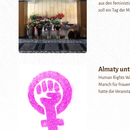
aus den feminist
soll ein Tag der 
Almaty unt
Human Rights Wat
Marsch für Fraue
hatte die Veranst