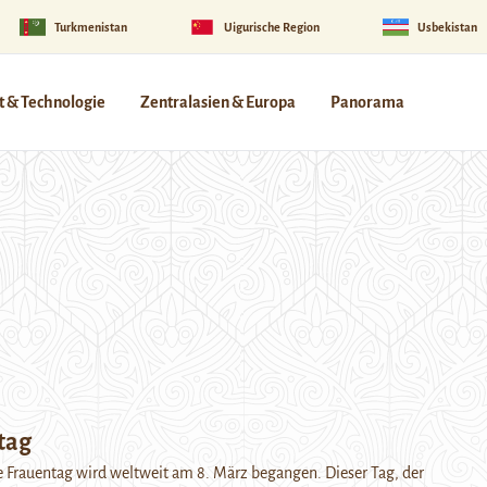
Turkmenistan
Uigurische Region
Usbekistan
 & Technologie
Zentralasien & Europa
Panorama
tag
e Frauentag wird weltweit am 8. März begangen. Dieser Tag, der