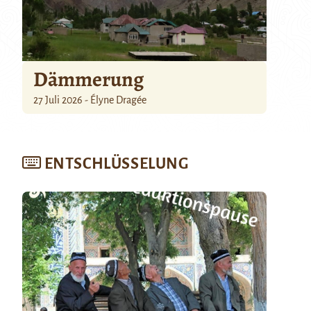
Dämmerung
27 Juli 2026 - Élyne Dragée
ENTSCHLÜSSELUNG