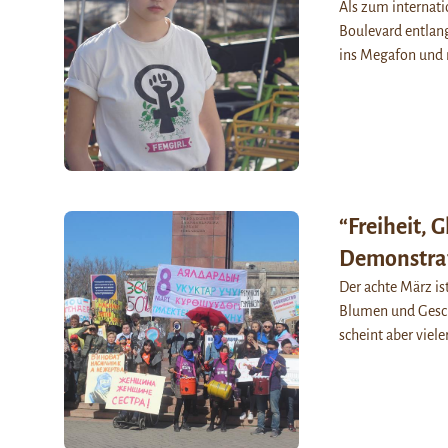
Als zum internat
Boulevard entlang
ins Megafon und
“Freiheit, 
Demonstrat
Der achte März is
Blumen und Gesche
scheint aber viele