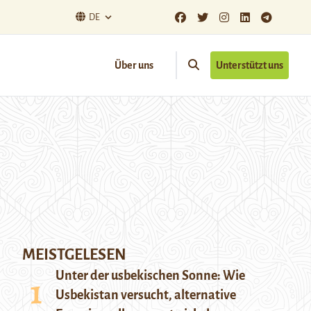
DE
Über uns
Unterstützt uns
MEISTGELESEN
Unter der usbekischen Sonne: Wie
Usbekistan versucht, alternative