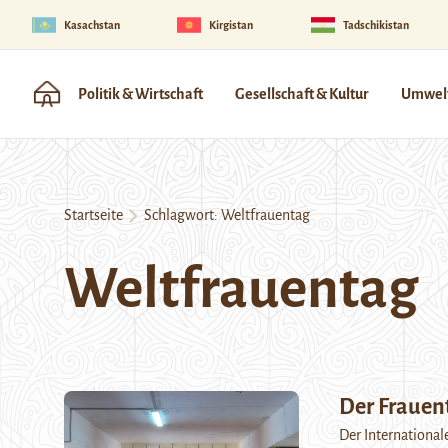
Kasachstan
Kirgistan
Tadschikistan
Politik & Wirtschaft
Gesellschaft & Kultur
Umwelt
Startseite
Schlagwort:
Weltfrauentag
Weltfrauentag
Der Frauen
Der International