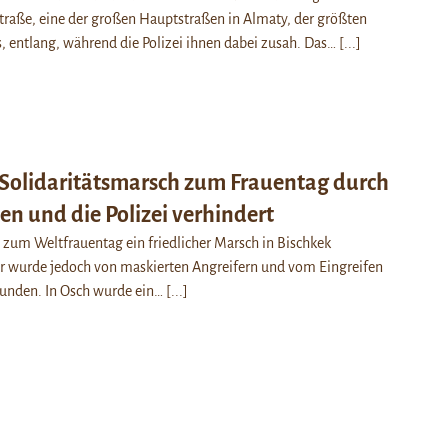
raße, eine der großen Hauptstraßen in Almaty, der größten
, entlang, während die Polizei ihnen dabei zusah. Das…
[...]
– Solidaritätsmarsch zum Frauentag durch
en und die Polizei verhindert
 zum Weltfrauentag ein friedlicher Marsch in Bischkek
er wurde jedoch von maskierten Angreifern und vom Eingreifen
bunden. In Osch wurde ein…
[...]