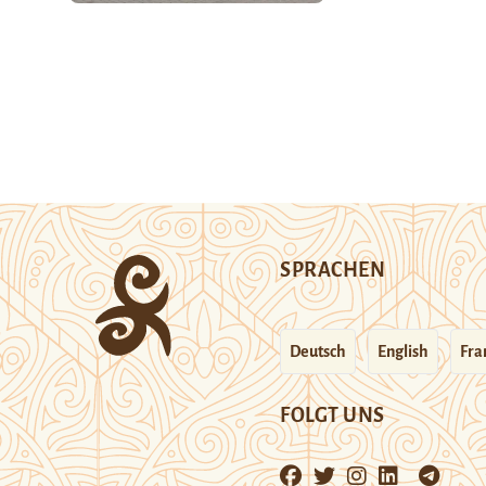
SPRACHEN
Deutsch
English
Fra
FOLGT UNS