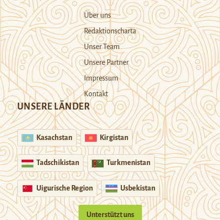
Über uns
Redaktionscharta
Unser Team
Unsere Partner
Impressum
Kontakt
UNSERE LÄNDER
Kasachstan
Kirgistan
Tadschikistan
Turkmenistan
Uigurische Region
Usbekistan
Unterstützt uns