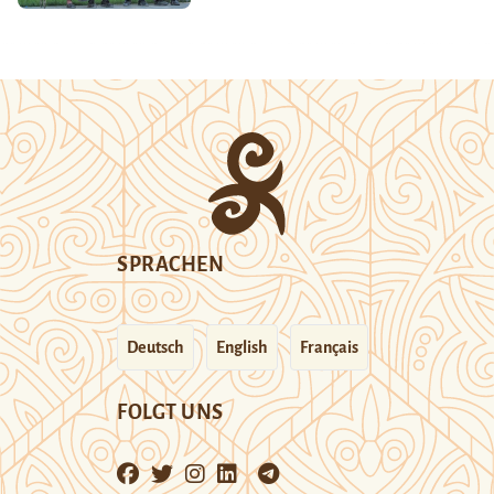
SPRACHEN
Deutsch
English
Français
FOLGT UNS