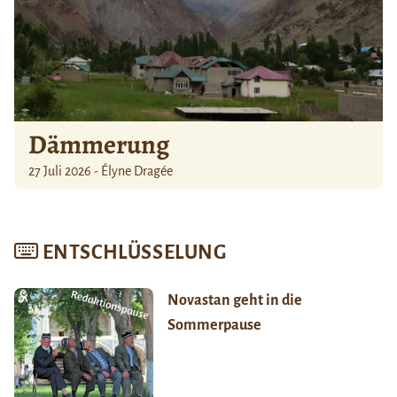
Dämmerung
27 Juli 2026 - Élyne Dragée
ENTSCHLÜSSELUNG
Novastan geht in die
Sommerpause