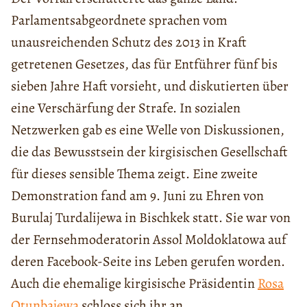
Parlamentsabgeordnete sprachen vom
unausreichenden Schutz des 2013 in Kraft
getretenen Gesetzes, das für Entführer fünf bis
sieben Jahre Haft vorsieht, und diskutierten über
eine Verschärfung der Strafe. In sozialen
Netzwerken gab es eine Welle von Diskussionen,
die das Bewusstsein der kirgisischen Gesellschaft
für dieses sensible Thema zeigt. Eine zweite
Demonstration fand am 9. Juni zu Ehren von
Burulaj Turdalijewa in Bischkek statt. Sie war von
der Fernsehmoderatorin Assol Moldoklatowa auf
deren Facebook-Seite ins Leben gerufen worden.
Auch die ehemalige kirgisische Präsidentin
Rosa
Otunbajewa
schloss sich ihr an.