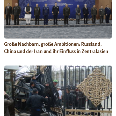
Große Nachbarn, große Ambitionen: Russland,
China und der Iran und ihr Einfluss in Zentralasien