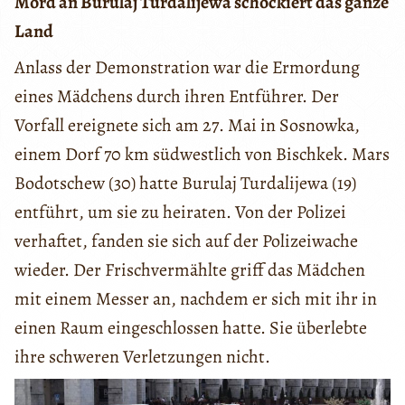
Mord an Burulaj Turdalijewa schockiert das ganze
Land
Anlass der Demonstration war die Ermordung
eines Mädchens durch ihren Entführer. Der
Vorfall ereignete sich am 27. Mai in Sosnowka,
einem Dorf 70 km südwestlich von Bischkek. Mars
Bodotschew (30) hatte Burulaj Turdalijewa (19)
entführt, um sie zu heiraten. Von der Polizei
verhaftet, fanden sie sich auf der Polizeiwache
wieder. Der Frischvermählte griff das Mädchen
mit einem Messer an, nachdem er sich mit ihr in
einen Raum eingeschlossen hatte. Sie überlebte
ihre schweren Verletzungen nicht.