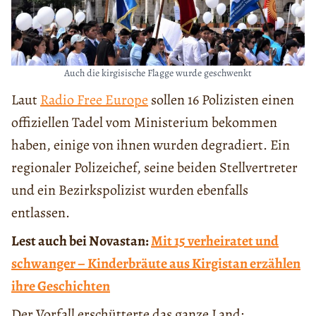
Auch die kirgisische Flagge wurde geschwenkt
Laut
Radio Free Europe
sollen 16 Polizisten einen
offiziellen Tadel vom Ministerium bekommen
haben, einige von ihnen wurden degradiert. Ein
regionaler Polizeichef, seine beiden Stellvertreter
und ein Bezirkspolizist wurden ebenfalls
entlassen.
Lest auch bei Novastan:
Mit 15 verheiratet und
schwanger – Kinderbräute aus Kirgistan erzählen
ihre Geschichten
Der Vorfall erschütterte das ganze Land: