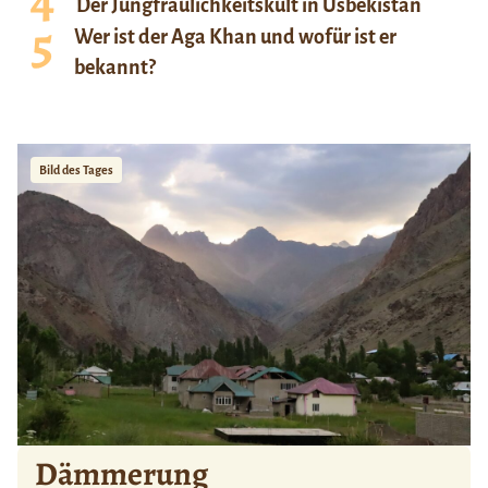
Der Jungfräulichkeitskult in Usbekistan
Wer ist der Aga Khan und wofür ist er
bekannt?
Bild des Tages
Dämmerung