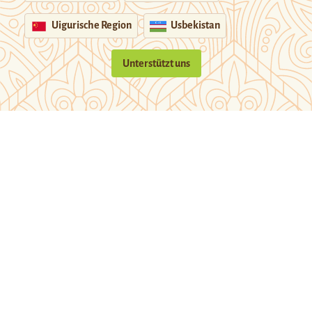
Uigurische Region
Usbekistan
Unterstützt uns