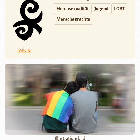
Homosexualität
Jugend
LGBT
Menschenrechte
lwachs
Illustrationsbild