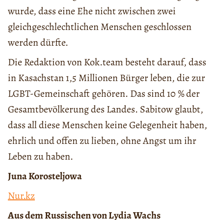
wurde, dass eine Ehe nicht zwischen zwei
gleichgeschlechtlichen Menschen geschlossen
werden dürfte.
Die Redaktion von Kok.team besteht darauf, dass
in Kasachstan 1,5 Millionen Bürger leben, die zur
LGBT-Gemeinschaft gehören. Das sind 10 % der
Gesamtbevölkerung des Landes. Sabitow glaubt,
dass all diese Menschen keine Gelegenheit haben,
ehrlich und offen zu lieben, ohne Angst um ihr
Leben zu haben.
Juna Korosteljowa
Nur.kz
Aus dem Russischen von Lydia Wachs