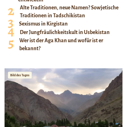
Alte Traditionen, neue Namen? Sowjetische
Traditionen in Tadschikistan
Sexismus in Kirgistan
Der Jungfräulichkeitskult in Usbekistan
Wer ist der Aga Khan und wofür ist er
bekannt?
Bild des Tages