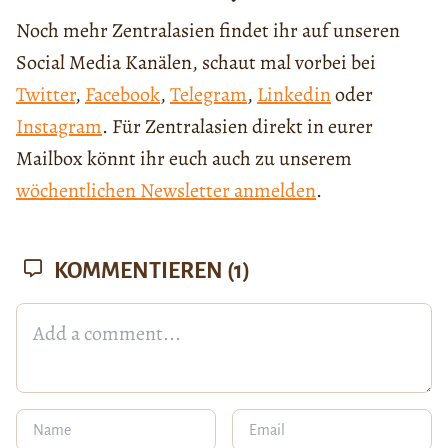
Noch mehr Zentralasien findet ihr auf unseren
Social Media Kanälen, schaut mal vorbei bei
Twitter
,
Facebook
,
Telegram
,
Linkedin
oder
Instagram
. Für Zentralasien direkt in eurer
Mailbox könnt ihr euch auch zu unserem
wöchentlichen Newsletter anmelden
.
KOMMENTIEREN
(1)