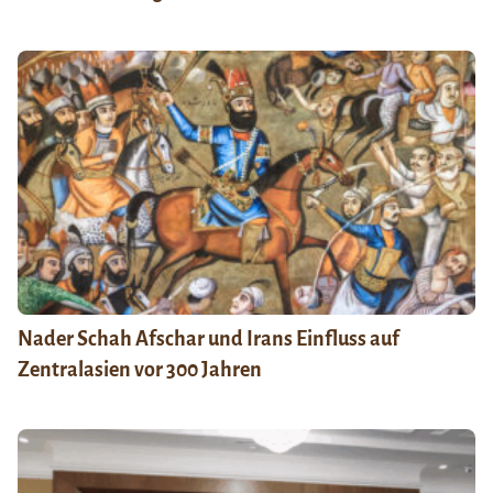
Nader Schah Afschar und Irans Einfluss auf
Zentralasien vor 300 Jahren