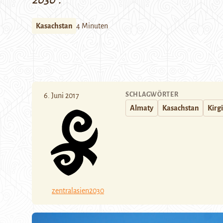
2030
“.
Kasachstan
4 Minuten
SCHLAGWÖRTER
6. Juni 2017
Almaty
Kasachstan
Kirg
zentralasien2030