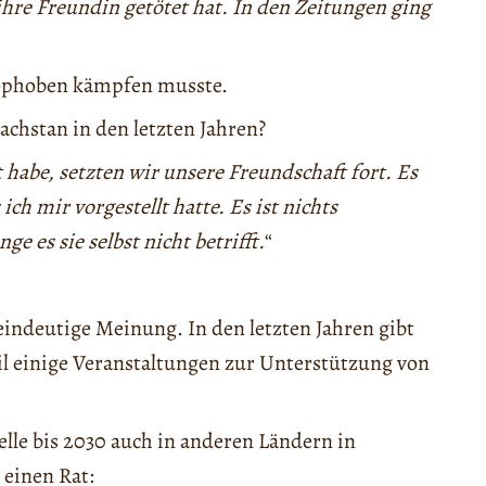
ihre Freundin getötet hat. In den Zeitungen ging
mophoben kämpfen musste.
achstan in den letzten Jahren?
abe, setzten wir unsere Freundschaft fort. Es
ich mir vorgestellt hatte. Es ist nichts
ge es sie selbst nicht betrifft.
“
eindeutige Meinung. In den letzten Jahren gibt
weil einige Veranstaltungen zur Unterstützung von
elle bis 2030 auch in anderen Ländern in
 einen Rat: