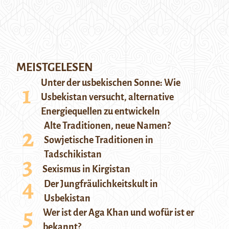
MEISTGELESEN
Unter der usbekischen Sonne: Wie
Usbekistan versucht, alternative
Energiequellen zu entwickeln
Alte Traditionen, neue Namen?
Sowjetische Traditionen in
Tadschikistan
Sexismus in Kirgistan
Der Jungfräulichkeitskult in
Usbekistan
Wer ist der Aga Khan und wofür ist er
bekannt?