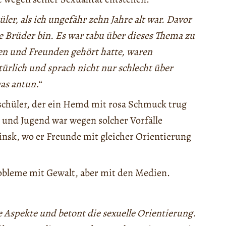
ler, als ich ungefähr zehn Jahre alt war. Davor
ne Brüder bin. Es war tabu über dieses Thema zu
en und Freunden gehört hatte, waren
türlich und sprach nicht nur schlecht über
as antun.
“
schüler, der ein Hemd mit rosa Schmuck trug
 und Jugend war wegen solcher Vorfälle
binsk, wo er Freunde mit gleicher Orientierung
obleme mit Gewalt, aber mit den Medien.
 Aspekte und betont die sexuelle Orientierung.