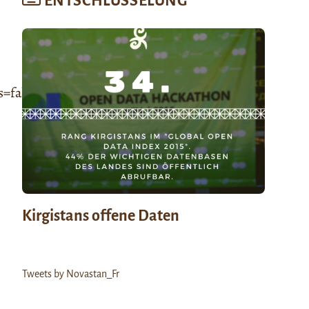
ENTSCHLÜSSELUNG
false&visual=true“
Kirgistans offene Daten
Tweets by Novastan_Fr