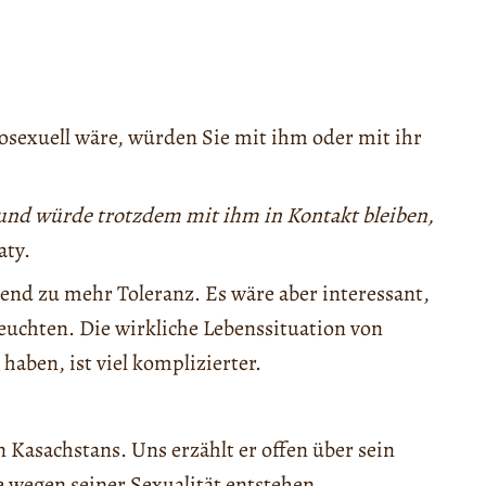
exuell wäre, würden Sie mit ihm oder mit ihr
t und würde trotzdem mit ihm in Kontakt bleiben,
aty.
rend zu mehr Toleranz. Es wäre aber interessant,
euchten. Die wirkliche Lebenssituation von
aben, ist viel komplizierter.
Kasachstans. Uns erzählt er offen über sein
e wegen seiner Sexualität entstehen.