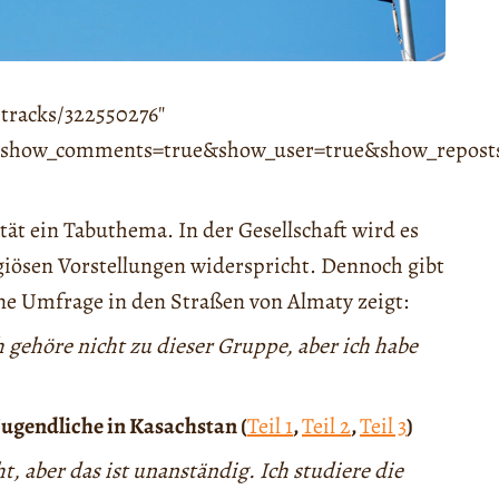
tracks/322550276″
e&show_comments=true&show_user=true&show_reposts=
tät ein Tabuthema. In der Gesellschaft wird es
igiösen Vorstellungen widerspricht. Dennoch gibt
ine Umfrage in den Straßen von Almaty zeigt:
gehöre nicht zu dieser Gruppe, aber ich habe
Jugendliche in Kasachstan (
Teil 1
,
Teil 2
,
Teil 3
)
t, aber das ist unanständig. Ich studiere die