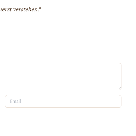
zuerst verstehen
.“