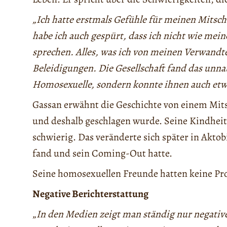
„Ich hatte erstmals Gefühle für meinen Mitschü
habe ich auch gespürt, dass ich nicht wie mei
sprechen. Alles, was ich von meinen Verwandt
Beleidigungen. Die Gesellschaft fand das unna
Homosexuelle, sondern konnte ihnen auch etw
Gassan erwähnt die Geschichte von einem Mit
und deshalb geschlagen wurde. Seine Kindheit
schwierig. Das veränderte sich später in Akto
fand und sein Coming-Out hatte.
Seine homosexuellen Freunde hatten keine Pr
Negative Berichterstattung
„
In den Medien zeigt man ständig nur negative