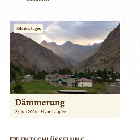
Bild des Tages
Dämmerung
27 Juli 2026 - Élyne Dragée