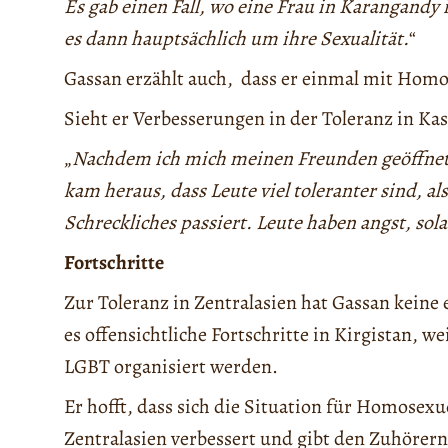
Es gab einen Fall, wo eine Frau in Karangandy 
es dann hauptsächlich um ihre Sexualität.
“
Gassan erzählt auch, dass er einmal mit Ho
Sieht er Verbesserungen in der Toleranz in Kas
„
Nachdem ich mich meinen Freunden geöffnet h
kam heraus, dass Leute viel toleranter sind, als 
Schreckliches passiert. Leute haben angst, solan
Fortschritte
Zur Toleranz in Zentralasien hat Gassan keine 
es offensichtliche Fortschritte in Kirgistan, 
LGBT organisiert werden.
Er hofft, dass sich die Situation für Homosexu
Zentralasien verbessert und gibt den Zuhörern