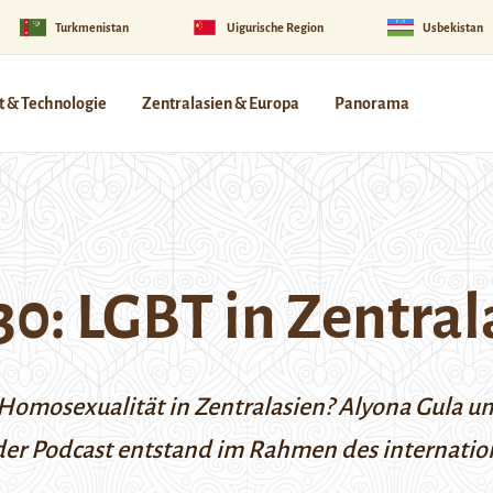
Turkmenistan
Uigurische Region
Usbekistan
 & Technologie
Zentralasien & Europa
Panorama
30: LGBT in Zentral
Homosexualität in Zentralasien? Alyona Gula un
der Podcast entstand im Rahmen des internati