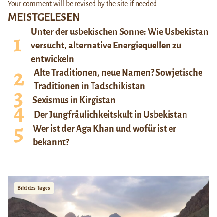
Your comment will be revised by the site if needed.
MEISTGELESEN
Unter der usbekischen Sonne: Wie Usbekistan
versucht, alternative Energiequellen zu
entwickeln
Alte Traditionen, neue Namen? Sowjetische
Traditionen in Tadschikistan
Sexismus in Kirgistan
Der Jungfräulichkeitskult in Usbekistan
Wer ist der Aga Khan und wofür ist er
bekannt?
Bild des Tages