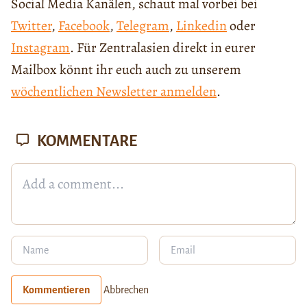
Social Media Kanälen, schaut mal vorbei bei
Twitter
,
Facebook
,
Telegram
,
Linkedin
oder
Instagram
. Für Zentralasien direkt in eurer
Mailbox könnt ihr euch auch zu unserem
wöchentlichen Newsletter anmelden
.
KOMMENTARE
Kommentieren
Abbrechen