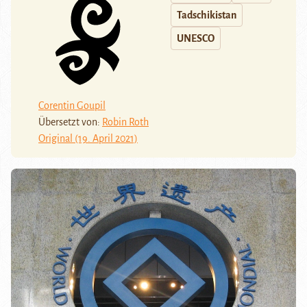
Tadschikistan
UNESCO
Corentin Goupil
Übersetzt von:
Robin Roth
Original (19. April 2021)