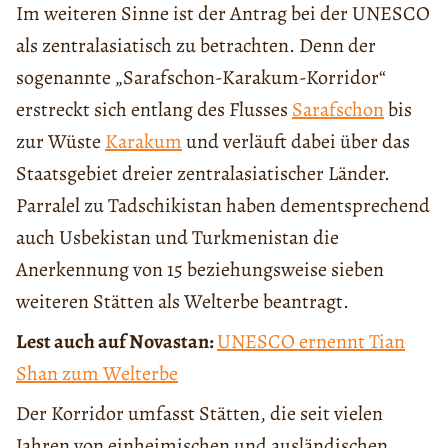
Im weiteren Sinne ist der Antrag bei der UNESCO
als zentralasiatisch zu betrachten. Denn der
sogenannte „Sarafschon-Karakum-Korridor“
erstreckt sich entlang des Flusses
Sarafschon
bis
zur Wüste
Karakum
und verläuft dabei über das
Staatsgebiet dreier zentralasiatischer Länder.
Parralel zu Tadschikistan haben dementsprechend
auch Usbekistan und Turkmenistan die
Anerkennung von 15 beziehungsweise sieben
weiteren Stätten als Welterbe beantragt.
Lest auch auf Novastan:
UNESCO ernennt Tian
Shan zum Welterbe
Der Korridor umfasst Stätten, die seit vielen
Jahren von einheimischen und ausländischen