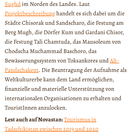
Sughd
im Norden des Landes. Laut
Projektbeschreibung
handelt es sich dabei um die
Städte Chisorak und Sandscharo, die Festung am
Berg Mugh, die Dörfer Kum und Gardani Chisor,
die Festung Tali Chamtuda, das Mausoleum von
Chodscha Muchammad Baschoro, das
Bewässerungssystem von Toksankores und
Alt-
Pandschakent
. Die Beantragung der Aufnahme als
Weltkulturerbe kann dem Land ermöglichen,
finanzielle und materielle Unterstützung von
internationalen Organisationen zu erhalten und
TouristInnen anzulocken.
Lest auch auf Novastan:
Tourismus in
Tadschikistan zwischen 2019 und 2020