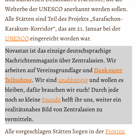
Welterbe der UNESCO anerkannt werden sollen.
Alle Stätten sind Teil des Projekts „Sarafschon-
Karakum-Korridor“, das am 21. Januar bei der
UNESCO
eingereicht worden war.
Novastan ist das einzige deutschsprachige
Nachrichtenmagazin über Zentralasien. Wir
arbeiten auf Vereinsgrundlage und
Dank eurer
Teilnahme
. Wir sind
unabhängig
und wollen es
bleiben, dafür brauchen wir euch! Durch jede
noch so kleine
Spende
helft ihr uns, weiter ein
realitätsnahes Bild von Zentralasien zu
vermitteln.
Alle vorgeschlagen Stätten liegen in der
Provinz