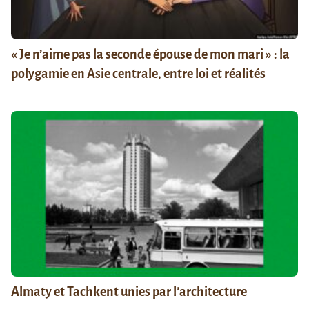
« Je n’aime pas la seconde épouse de mon mari » : la
polygamie en Asie centrale, entre loi et réalités
Almaty et Tachkent unies par l’architecture