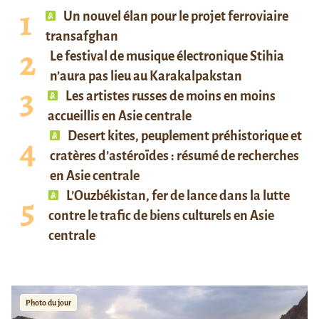
Un nouvel élan pour le projet ferroviaire
transafghan
Le festival de musique électronique Stihia
n’aura pas lieu au Karakalpakstan
Les artistes russes de moins en moins
accueillis en Asie centrale
Desert kites, peuplement préhistorique et
cratères d’astéroïdes : résumé de recherches
en Asie centrale
L’Ouzbékistan, fer de lance dans la lutte
contre le trafic de biens culturels en Asie
centrale
Photo du jour