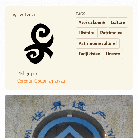
TAGS
19 avril 2021
Accès abonné
Culture
Histoire
Patrimoine
Patrimoine culturel
Tadjikistan
Unesco
Rédigé par :
Corentin Goupil
amarvau