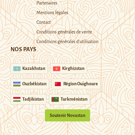
Partenaires
Mentions légales
Contact
Conditions générales de vente
Conditions générales d’utilisation
NOS PAYS
Kazakhstan
Kirghizstan
Ouzbékistan
Région Ouïghoure
Tadjikistan
Turkménistan
Soutenir Novastan