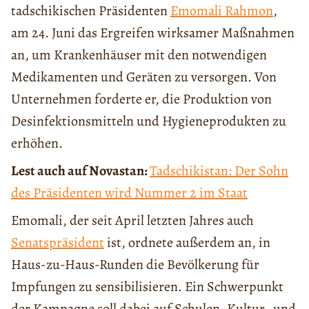
tadschikischen Präsidenten
Emomali Rahmon
,
am 24. Juni das Ergreifen wirksamer Maßnahmen
an, um Krankenhäuser mit den notwendigen
Medikamenten und Geräten zu versorgen. Von
Unternehmen forderte er, die Produktion von
Desinfektionsmitteln und Hygieneprodukten zu
erhöhen.
Lest auch auf Novastan:
Tadschikistan: Der Sohn
des Präsidenten wird Nummer 2 im Staat
Emomali, der seit April letzten Jahres auch
Senatspräsident
ist, ordnete außerdem an, in
Haus-zu-Haus-Runden die Bevölkerung für
Impfungen zu sensibilisieren. Ein Schwerpunkt
der Kampagne soll dabei auf Schulen, Kultur- und