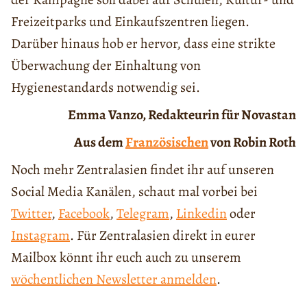
Freizeitparks und Einkaufszentren liegen.
Darüber hinaus hob er hervor, dass eine strikte
Überwachung der Einhaltung von
Hygienestandards notwendig sei.
Emma Vanzo, Redakteurin für Novastan
Aus dem
Französischen
von Robin Roth
Noch mehr Zentralasien findet ihr auf unseren
Social Media Kanälen, schaut mal vorbei bei
Twitter
,
Facebook
,
Telegram
,
Linkedin
oder
Instagram
. Für Zentralasien direkt in eurer
Mailbox könnt ihr euch auch zu unserem
wöchentlichen Newsletter anmelden
.