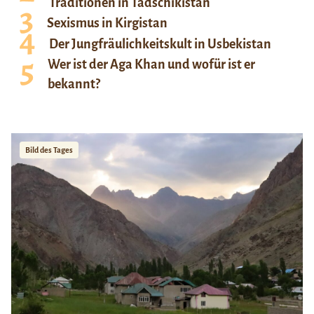
Traditionen in Tadschikistan
Sexismus in Kirgistan
Der Jungfräulichkeitskult in Usbekistan
Wer ist der Aga Khan und wofür ist er
bekannt?
Bild des Tages