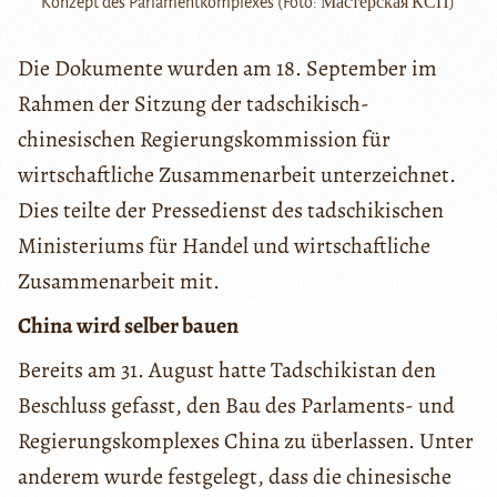
Konzept des Parlamentkomplexes (Foto: Мастерская КСП)
Die Dokumente wurden am 18. September im
Rahmen der Sitzung der tadschikisch-
chinesischen Regierungskommission für
wirtschaftliche Zusammenarbeit unterzeichnet.
Dies teilte der Pressedienst des tadschikischen
Ministeriums für Handel und wirtschaftliche
Zusammenarbeit mit.
China wird selber bauen
Bereits am 31. August hatte Tadschikistan den
Beschluss gefasst, den Bau des Parlaments- und
Regierungskomplexes China zu überlassen. Unter
anderem wurde festgelegt, dass die chinesische