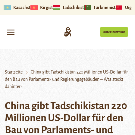
Kasachstan
Kirgistan
Tadschikistan
Turkmenistan
Uigu
Unterstützt uns
Startseite
China gibt Tadschikistan 220 Millionen US-Dollar für
den Bau von Parlaments- und Regierungsgebäuden – Was steckt
dahinter?
China gibt Tadschikistan 220
Millionen US-Dollar für den
Bau von Parlaments- und