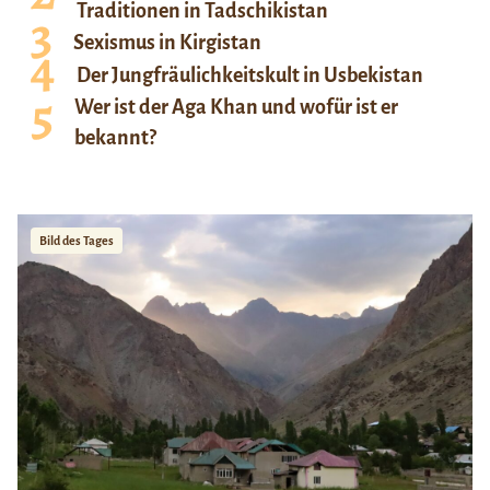
Traditionen in Tadschikistan
Sexismus in Kirgistan
Der Jungfräulichkeitskult in Usbekistan
Wer ist der Aga Khan und wofür ist er
bekannt?
Bild des Tages