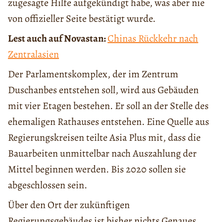
zugesagte Hilfe aufgekündigt habe, was aber nie
von offizieller Seite bestätigt wurde.
Lest auch auf Novastan:
Chinas Rückkehr nach
Zentralasien
Der Parlamentskomplex, der im Zentrum
Duschanbes entstehen soll, wird aus Gebäuden
mit vier Etagen bestehen. Er soll an der Stelle des
ehemaligen Rathauses entstehen. Eine Quelle aus
Regierungskreisen teilte Asia Plus mit, dass die
Bauarbeiten unmittelbar nach Auszahlung der
Mittel beginnen werden. Bis 2020 sollen sie
abgeschlossen sein.
Über den Ort der zukünftigen
Regierungsgebäudes ist bisher nichts Genaues