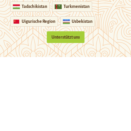
Tadschikistan
Turkmenistan
Uigurische Region
Usbekistan
Unterstützt uns