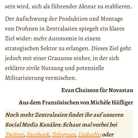
sein wird, sich als führender Akteur zu etablieren.
Der Aufschwung der Produktion und Montage
von Drohnen in Zentralasien spiegelt ein klares
Ziel wider: mehr Autonomie in einem
strategischen Sektor zu erlangen. Dieses Ziel geht
jedoch mit einer Grauzone einher, in der sich
erklärte zivile Nutzung und potenzielle
Militarisierung vermischen.
Evan Chaisson für Novastan
Aus dem Französischen von Michèle Häfliger
Noch mehr Zentralasien findet ihr auf unseren
Social Media Kanälen: Schaut mal vorbei bei
Twitter
,
Facebook
,
Telegram
,
Linkedin
oder