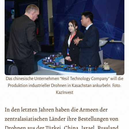
Das chinesische Unternehmen "Yesil Technology Company" will die
Produktion industrieller Drohnen in Kasachstan ankurbeln. Foto:
KazInvest
In den letzten Jahren haben die Armeen der
zentralasiatischen Länder ihre Bestellungen von
Drohnen aus der Türkei, China, Israel, Russland