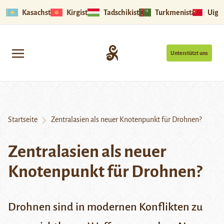
Kasachstan
Kirgistan
Tadschikistan
Turkmenistan
Uigu
Unterstützt uns
Startseite
Zentralasien als neuer Knotenpunkt für Drohnen?
Zentralasien als neuer
Knotenpunkt für Drohnen?
Drohnen sind in modernen Konflikten zu