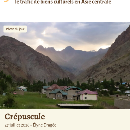
le trafic de biens culturels en Asie centrale
Photo du jour
Crépuscule
27 juillet 2026 - Élyne Dragée