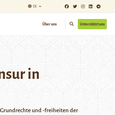
DE
Über uns
Unterstützt uns
nsur in
 Grundrechte und -freiheiten der