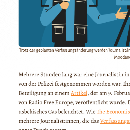
Trotz der geplanten Verfassungsänderung werden Journalist:inn
Moodance
Mehrere Stunden lang war eine Journalistin i
von der Polizei festgenommen worden war. I
Beteiligung an einem
Artikel
, der am 9. Febru
von Radio Free Europe, veröffentlicht wurde. D
usbekisches Gas beleuchtet. Wie
The Economis
mehrere Journalist:innen, die das
Verfassung