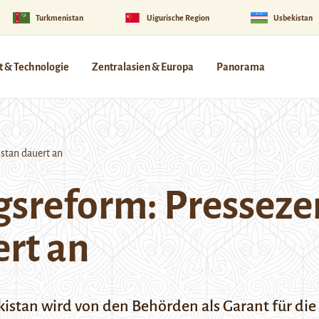
Turkmenistan
Uigurische Region
Usbekistan
 & Technologie
Zentralasien & Europa
Panorama
stan dauert an
gsreform: Presseze
rt an
istan wird von den Behörden als Garant für die