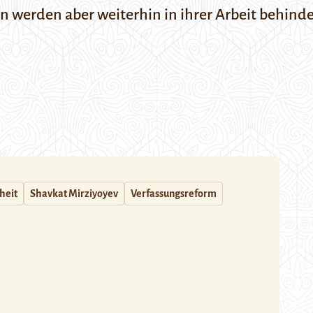
en werden aber weiterhin in ihrer Arbeit behind
heit
Shavkat Mirziyoyev
Verfassungsreform