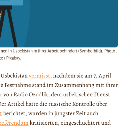
en in Usbekistan in ihrer Arbeit behindert (Symbolbild), Photo :
 / Pixabay.
n Usbekistan
vermisst
, nachdem sie am 7. April
hre Festnahme stand im Zusammenhang mit ihrer
ar von Radio Ozodlik, dem usbekischen Dienst
er Artikel hatte die russische Kontrolle über
t
berichtet, wurden in jüngster Zeit auch
sreferendum
kritisierten, eingeschüchtert und