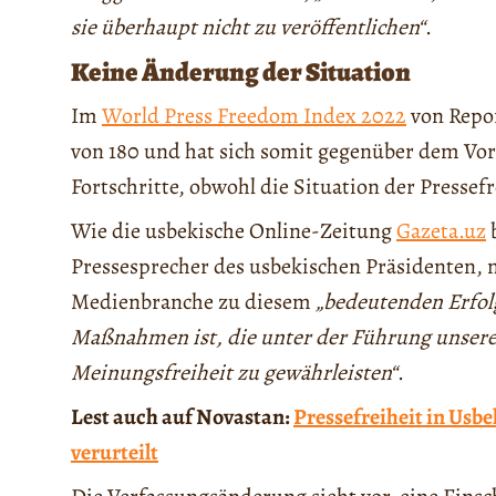
sie überhaupt nicht zu veröffentlichen“
.
Keine Änderung der Situation
Im
World Press Freedom Index 2022
von Repor
von 180 und hat sich somit gegenüber dem Vorj
Fortschritte, obwohl die Situation der Pressef
Wie die usbekische Online-Zeitung
Gazeta.uz
b
Pressesprecher des usbekischen Präsidenten, 
Medienbranche zu diesem
„bedeutenden Erfolg
Maßnahmen ist, die unter der Führung unsere
Meinungsfreiheit zu gewährleisten“
.
Lest auch auf Novastan:
Pressefreiheit in Usbe
verurteilt