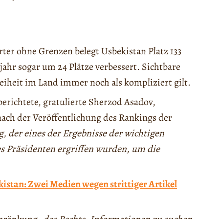
ter ohne Grenzen belegt Usbekistan Platz 133
ahr sogar um 24 Plätze verbessert. Sichtbare
reiheit im Land immer noch als kompliziert gilt.
erichtete, gratulierte Sherzod Asadov,
nach der Veröffentlichung des Rankings der
, der eines der Ergebnisse der wichtigen
s Präsidenten ergriffen wurden, um die
kistan: Zwei Medien wegen strittiger Artikel