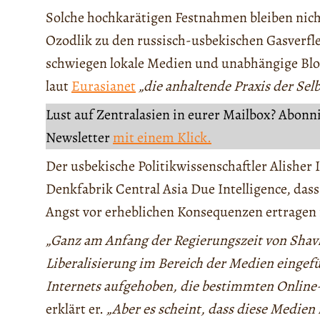
Solche hochkarätigen Festnahmen bleiben nich
Ozodlik zu den russisch-usbekischen Gasverfl
schwiegen lokale Medien und unabhängige Blo
laut
Eurasianet
„die anhaltende Praxis der Sel
Lust auf Zentralasien in eurer Mailbox? Abonn
Newsletter
mit einem Klick.
Der usbekische Politikwissenschaftler Alisher
Denkfabrik Central Asia Due Intelligence, das
Angst vor erheblichen Konsequenzen ertragen
„Ganz am Anfang der Regierungszeit von Shavka
Liberalisierung im Bereich der Medien eingef
Internets aufgehoben, die bestimmten Online-
erklärt er.
„Aber es scheint, dass diese Medi