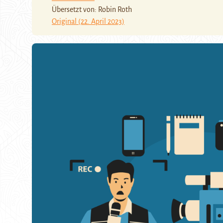
Übersetzt von: Robin Roth
Original (22. April 2023)