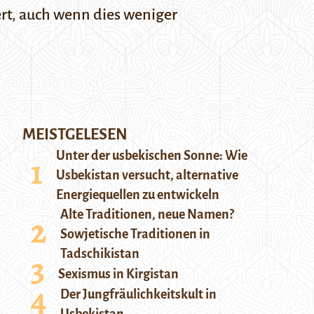
ert, auch wenn dies weniger
MEISTGELESEN
Unter der usbekischen Sonne: Wie
Usbekistan versucht, alternative
Energiequellen zu entwickeln
Alte Traditionen, neue Namen?
Sowjetische Traditionen in
Tadschikistan
Sexismus in Kirgistan
Der Jungfräulichkeitskult in