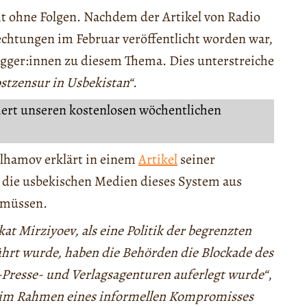
t ohne Folgen. Nachdem der Artikel von Radio
echtungen im Februar veröffentlicht worden war,
gger:innen zu diesem Thema. Dies unterstreiche
bstzensur in Usbekistan“
.
iert unseren kostenlosen wöchentlichen
 Ilhamov erklärt in einem
Artikel
seiner
s die usbekischen Medien dieses System aus
 müssen.
t Mirziyoev, als eine Politik der begrenzten
ührt wurde, haben die Behörden die Blockade des
Presse- und Verlagsagenturen auferlegt wurde“
,
en im Rahmen eines informellen Kompromisses