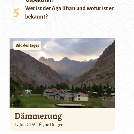
Usbekistan
Wer ist der Aga Khan und wofür ist er
bekannt?
Bild des Tages
Dämmerung
27 Juli 2026 - Élyne Dragée