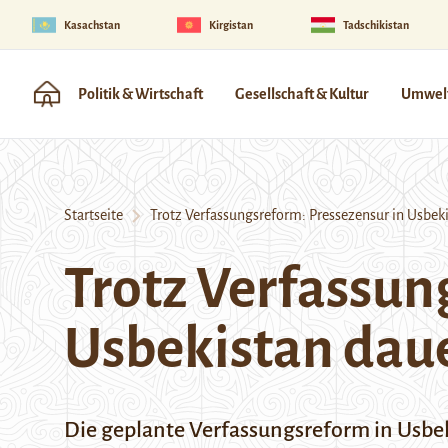
Kasachstan
Kirgistan
Tadschikistan
Politik & Wirtschaft
Gesellschaft & Kultur
Umwelt
Startseite
Trotz Verfassungsreform: Pressezensur in Usbeki
Trotz Verfassun
Usbekistan daue
Die geplante Verfassungsreform in Usbek