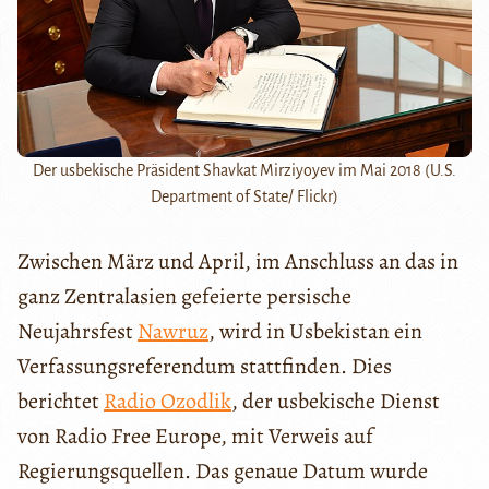
Der usbekische Präsident Shavkat Mirziyoyev im Mai 2018 (U.S.
Department of State/ Flickr)
Zwischen März und April, im Anschluss an das in
ganz Zentralasien gefeierte persische
Neujahrsfest
Nawruz
, wird in Usbekistan ein
Verfassungsreferendum stattfinden. Dies
berichtet
Radio Ozodlik
, der usbekische Dienst
von Radio Free Europe, mit Verweis auf
Regierungsquellen. Das genaue Datum wurde