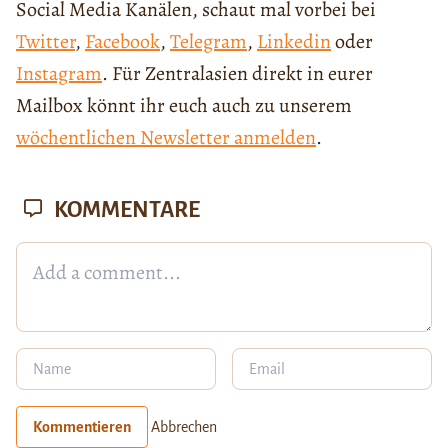
Social Media Kanälen, schaut mal vorbei bei
Twitter
,
Facebook
,
Telegram
,
Linkedin
oder
Instagram
. Für Zentralasien direkt in eurer
Mailbox könnt ihr euch auch zu unserem
wöchentlichen Newsletter anmelden
.
KOMMENTARE
Kommentieren
Abbrechen