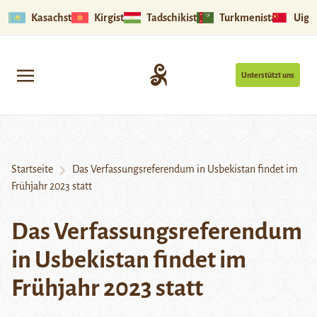
Kasachstan
Kirgistan
Tadschikistan
Turkmenistan
Uigu
Unterstützt uns
Startseite
Das Verfassungsreferendum in Usbekistan findet im
Frühjahr 2023 statt
Das Verfassungsreferendum
in Usbekistan findet im
Frühjahr 2023 statt