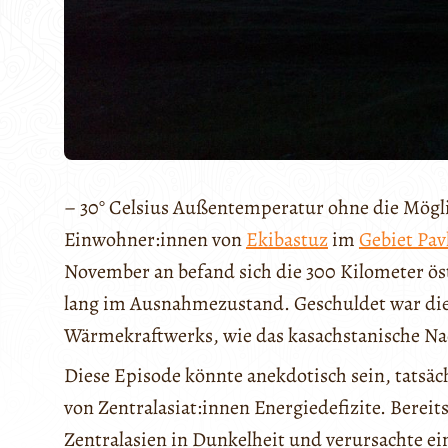
– 30° Celsius Außentemperatur ohne die Mögl
Einwohner:innen von
Ekibastuz
im
Gebiet Pav
November an befand sich die 300 Kilometer ös
lang im Ausnahmezustand. Geschuldet war dies
Wärmekraftwerks, wie das kasachstanische Na
Diese Episode könnte anekdotisch sein, tatsäc
von Zentralasiat:innen Energiedefizite. Berei
Zentralasien in Dunkelheit und verursachte ei