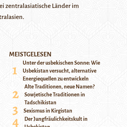
i zentralasiatische Länder im
ralasien.
MEISTGELESEN
Unter der usbekischen Sonne: Wie
Usbekistan versucht, alternative
Energiequellen zu entwickeln
Alte Traditionen, neue Namen?
Sowjetische Traditionen in
Tadschikistan
Sexismus in Kirgistan
Der Jungfräulichkeitskult in