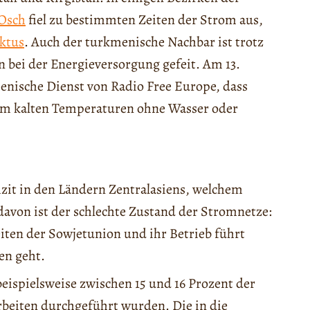
Osch
fiel zu bestimmten Zeiten der Strom aus,
ktus
. Auch der turkmenische Nachbar ist trotz
 bei der Energieversorgung gefeit. Am 13.
enische Dienst von Radio Free Europe, dass
em kalten Temperaturen ohne Wasser oder
izit in den Ländern Zentralasiens, welchem
davon ist der schlechte Zustand der Stromnetze:
iten der Sowjetunion und ihr Betrieb führt
en geht.
eispielsweise zwischen 15 und 16 Prozent der
beiten durchgeführt wurden. Die in die