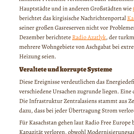
Hauptstädte und in anderen Großstädten wie
berichtet das kirgisische Nachrichtenportal
Ka
seiner großen Gasreserven nicht vor Problemen
Dezember berichtete
Radio Azatlyk
, der turkm
mehrere Wohngebiete von Aschgabat bei extr
Heizung seien.
Veraltete und korrupte Systeme
Diese Ereignisse verdeutlichen das Energiedef
verschiedene Ursachen zugrunde liegen. Eine 
Die Infrastruktur Zentralasiens stammt aus Ze
dazu, dass bei jeder Übertragung Strom verlor
Für Kasachstan gehen laut Radio Free Europe b
Kapazität verloren, obwohl Modernisierungsar