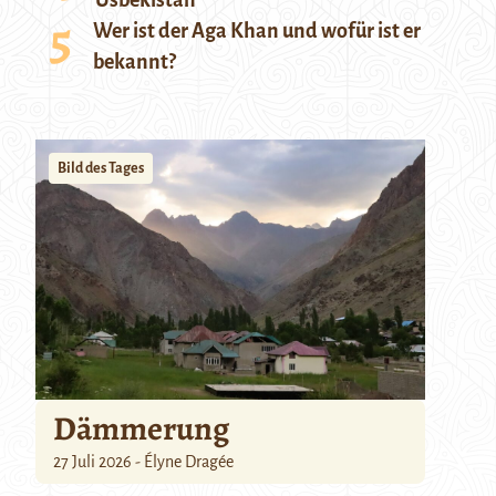
Usbekistan
Wer ist der Aga Khan und wofür ist er
bekannt?
Bild des Tages
Dämmerung
27 Juli 2026 - Élyne Dragée