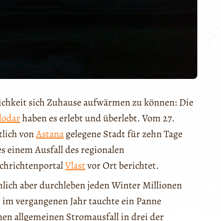
ichkeit sich Zuhause aufwärmen zu können: Die
lodar
haben es erlebt und überlebt. Vom 27.
tlich von
Astana
gelegene Stadt für zehn Tage
 einem Ausfall des regionalen
chrichtenportal
Vlast
vor Ort berichtet.
hlich aber durchleben jeden Winter Millionen
ts im vergangenen Jahr tauchte ein Panne
nen allgemeinen Stromausfall in drei der