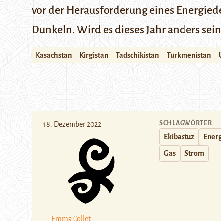
vor der Herausforderung eines Energiede
Dunkeln. Wird es dieses Jahr anders sein
Kasachstan
Kirgistan
Tadschikistan
Turkmenistan
SCHLAGWÖRTER
18. Dezember 2022
Ekibastuz
Energ
Gas
Strom
Emma Collet