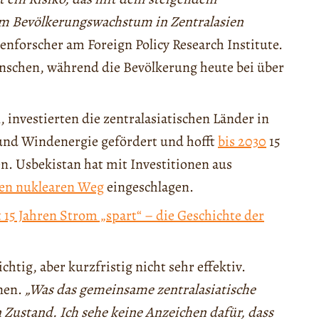
dem Bevölkerungswachstum in Zentralasien
ienforscher am Foreign Policy Research Institute.
enschen, während die Bevölkerung heute bei über
investierten die zentralasiatischen Länder in
 und Windenergie gefördert und hofft
bis 2030
15
n. Usbekistan hat mit Investitionen aus
en nuklearen Weg
eingeschlagen.
 15 Jahren Strom „spart“ – die Geschichte der
tig, aber kurzfristig nicht sehr effektiv.
nen.
„Was das gemeinsame zentralasiatische
en Zustand. Ich sehe keine Anzeichen dafür, dass