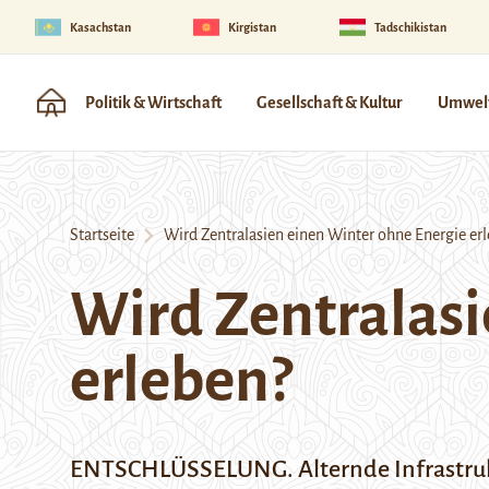
Kasachstan
Kirgistan
Tadschikistan
Politik & Wirtschaft
Gesellschaft & Kultur
Umwelt
Startseite
Wird Zentralasien einen Winter ohne Energie er
Wird Zentralasi
erleben?
ENTSCHLÜSSELUNG. Alternde Infrastrukt