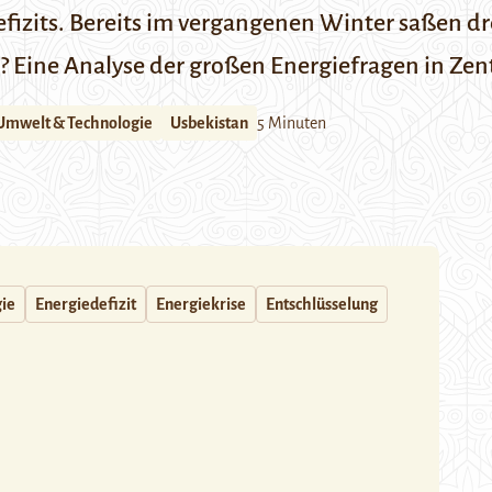
fizits. Bereits im vergangenen Winter saßen dre
? Eine Analyse der großen Energiefragen in Zent
Umwelt & Technologie
Usbekistan
5 Minuten
ie
Energiedefizit
Energiekrise
Entschlüsselung