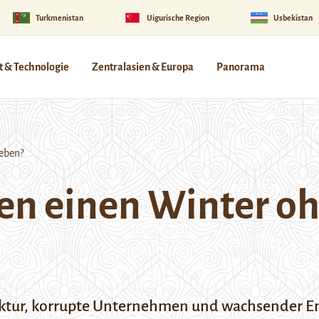
Turkmenistan
Uigurische Region
Usbekistan
 & Technologie
Zentralasien & Europa
Panorama
leben?
en einen Winter o
ur, korrupte Unternehmen und wachsender Ene