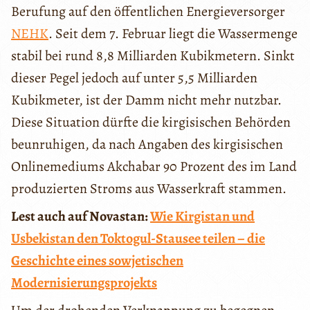
Berufung auf den öffentlichen Energieversorger
NEHK
. Seit dem 7. Februar liegt die Wassermenge
stabil bei rund 8,8 Milliarden Kubikmetern. Sinkt
dieser Pegel jedoch auf unter 5,5 Milliarden
Kubikmeter, ist der Damm nicht mehr nutzbar.
Diese Situation dürfte die kirgisischen Behörden
beunruhigen, da nach Angaben des kirgisischen
Onlinemediums Akchabar 90 Prozent des im Land
produzierten Stroms aus Wasserkraft stammen.
Lest auch auf Novastan:
Wie Kirgistan und
Usbekistan den Toktogul-Stausee teilen – die
Geschichte eines sowjetischen
Modernisierungsprojekts