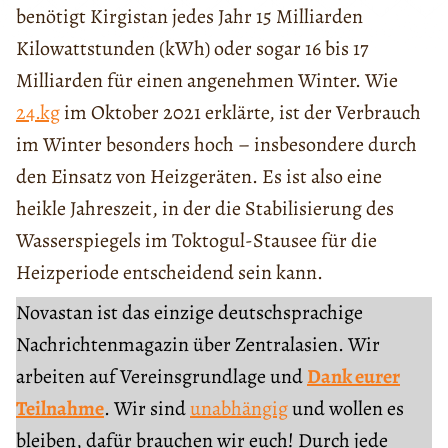
benötigt Kirgistan jedes Jahr 15 Milliarden
Kilowattstunden (kWh) oder sogar 16 bis 17
Milliarden für einen angenehmen Winter. Wie
24.kg
im Oktober 2021 erklärte, ist der Verbrauch
im Winter besonders hoch – insbesondere durch
den Einsatz von Heizgeräten. Es ist also eine
heikle Jahreszeit, in der die Stabilisierung des
Wasserspiegels im Toktogul-Stausee für die
Heizperiode entscheidend sein kann.
Novastan ist das einzige deutschsprachige
Nachrichtenmagazin über Zentralasien. Wir
arbeiten auf Vereinsgrundlage und
Dank eurer
Teilnahme
. Wir sind
unabhängig
und wollen es
bleiben, dafür brauchen wir euch! Durch jede