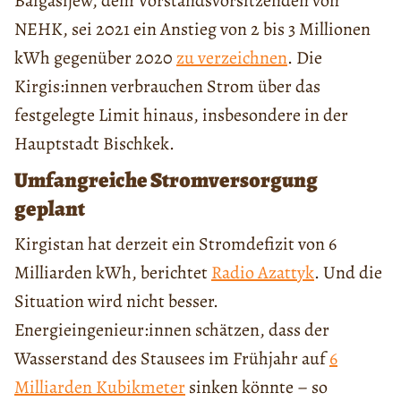
Baigasijew, dem Vorstandsvorsitzenden von
NEHK, sei 2021 ein Anstieg von 2 bis 3 Millionen
kWh gegenüber 2020
zu verzeichnen
. Die
Kirgis:innen verbrauchen Strom über das
festgelegte Limit hinaus, insbesondere in der
Hauptstadt Bischkek.
Umfangreiche Stromversorgung
geplant
Kirgistan hat derzeit ein Stromdefizit von 6
Milliarden kWh, berichtet
Radio Azattyk
. Und die
Situation wird nicht besser.
Energieingenieur:innen schätzen, dass der
Wasserstand des Stausees im Frühjahr auf
6
Milliarden Kubikmeter
sinken könnte – so