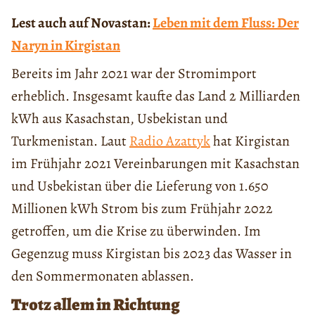
Lest auch auf Novastan:
Leben mit dem Fluss: Der
Naryn in Kirgistan
Bereits im Jahr 2021 war der Stromimport
erheblich. Insgesamt kaufte das Land 2 Milliarden
kWh aus Kasachstan, Usbekistan und
Turkmenistan. Laut
Radio Azattyk
hat Kirgistan
im Frühjahr 2021 Vereinbarungen mit Kasachstan
und Usbekistan über die Lieferung von 1.650
Millionen kWh Strom bis zum Frühjahr 2022
getroffen, um die Krise zu überwinden. Im
Gegenzug muss Kirgistan bis 2023 das Wasser in
den Sommermonaten ablassen.
Trotz allem in Richtung