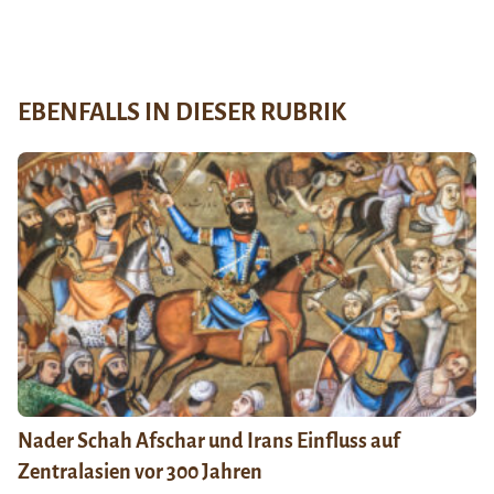
EBENFALLS IN DIESER RUBRIK
Nader Schah Afschar und Irans Einfluss auf
Zentralasien vor 300 Jahren