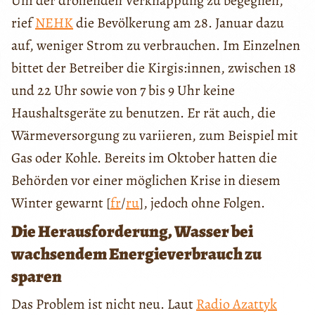
Um der drohenden Verknappung zu begegnen,
rief
NEHK
die Bevölkerung am 28. Januar dazu
auf, weniger Strom zu verbrauchen. Im Einzelnen
bittet der Betreiber die Kirgis:innen, zwischen 18
und 22 Uhr sowie von 7 bis 9 Uhr keine
Haushaltsgeräte zu benutzen. Er rät auch, die
Wärmeversorgung zu variieren, zum Beispiel mit
Gas oder Kohle. Bereits im Oktober hatten die
Behörden vor einer möglichen Krise in diesem
Winter gewarnt [
fr
/
ru
], jedoch ohne Folgen.
Die Herausforderung, Wasser bei
wachsendem Energieverbrauch zu
sparen
Das Problem ist nicht neu. Laut
Radio Azattyk