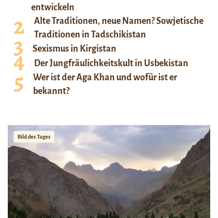
entwickeln
Alte Traditionen, neue Namen? Sowjetische
Traditionen in Tadschikistan
Sexismus in Kirgistan
Der Jungfräulichkeitskult in Usbekistan
Wer ist der Aga Khan und wofür ist er
bekannt?
Bild des Tages