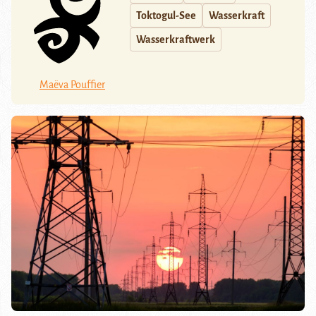
Toktogul-See
Wasserkraft
Wasserkraftwerk
Maëva Pouffier