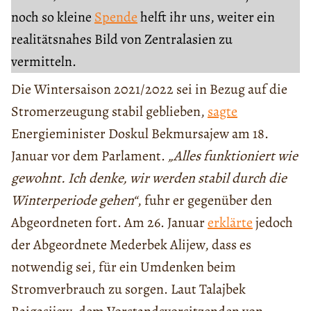
noch so kleine
Spende
helft ihr uns, weiter ein
realitätsnahes Bild von Zentralasien zu
vermitteln.
Die Wintersaison 2021/2022 sei in Bezug auf die
Stromerzeugung stabil geblieben,
sagte
Energieminister Doskul Bekmursajew am 18.
Januar vor dem Parlament.
„Alles funktioniert wie
gewohnt. Ich denke, wir werden stabil durch die
Winterperiode gehen“
, fuhr er gegenüber den
Abgeordneten fort. Am 26. Januar
erklärte
jedoch
der Abgeordnete Mederbek Alijew, dass es
notwendig sei, für ein Umdenken beim
Stromverbrauch zu sorgen. Laut Talajbek