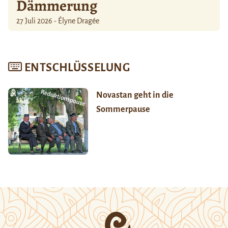
Dämmerung
27 Juli 2026 - Élyne Dragée
ENTSCHLÜSSELUNG
Novastan geht in die
Sommerpause