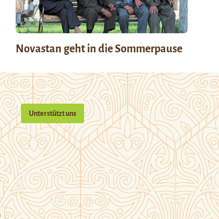
Novastan geht in die Sommerpause
Unterstützt uns
n