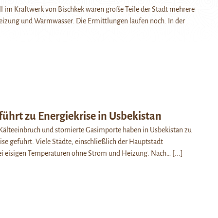
l im Kraftwerk von Bischkek waren große Teile der Stadt mehrere
eizung und Warmwasser. Die Ermittlungen laufen noch. In der
führt zu Energiekrise in Usbekistan
Kälteeinbruch und stornierte Gasimporte haben in Usbekistan zu
ise geführt. Viele Städte, einschließlich der Hauptstadt
bei eisigen Temperaturen ohne Strom und Heizung. Nach…
[...]