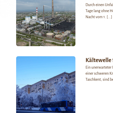
Durch einen Unfal
Tage lang ohne H
Nacht vom 1.
[...]
Kältewelle 
Ein unerwarteter 
einer schweren Kr
Taschkent, sind 