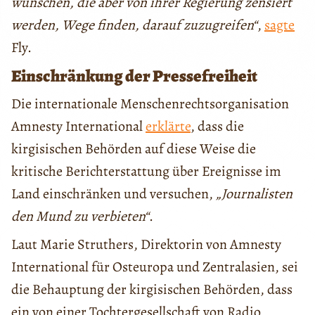
wünschen, die aber von ihrer Regierung zensiert
werden, Wege finden, darauf zuzugreifen“
,
sagte
Fly.
Einschränkung der Pressefreiheit
Die internationale Menschenrechtsorganisation
Amnesty International
erklärte
, dass die
kirgisischen Behörden auf diese Weise die
kritische Berichterstattung über Ereignisse im
Land einschränken und versuchen,
„Journalisten
den Mund zu verbieten“
.
Laut Marie Struthers, Direktorin von Amnesty
International für Osteuropa und Zentralasien, sei
die Behauptung der kirgisischen Behörden, dass
ein von einer Tochtergesellschaft von Radio