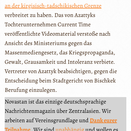
an der kirgisisch-tadschikischen Grenze
verbreitet zu haben. Das von Azattyks
Tochterunternehmen Current Time
veröffentlichte Videomaterial verstoße nach
Ansicht des Ministeriums gegen das
Massenmediengesetz, das Kriegspropaganda,
Gewalt, Grausamkeit und Intoleranz verbiete.
Vertreter von Azattyk beabsichtigen, gegen die
Entscheidung beim Stadtgericht von Bischkek
Berufung einzulegen.
Novastan ist das einzige deutschsprachige
Nachrichtenmagazin über Zentralasien. Wir
arbeiten auf Vereinsgrundlage und
Dank eurer
Teilnahme
. Wir sind
unabhängig
und wollen es