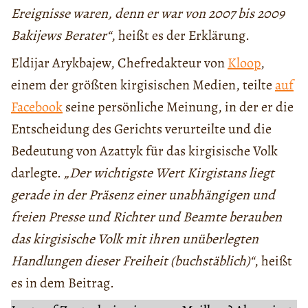
Ereignisse waren, denn er war von 2007 bis 2009
Bakijews Berater“
, heißt es der Erklärung.
Eldijar Arykbajew, Chefredakteur von
Kloop
,
einem der größten kirgisischen Medien, teilte
auf
Facebook
seine persönliche Meinung, in der er die
Entscheidung des Gerichts verurteilte und die
Bedeutung von Azattyk für das kirgisische Volk
darlegte.
„Der wichtigste Wert Kirgistans liegt
gerade in der Präsenz einer unabhängigen und
freien Presse und Richter und Beamte berauben
das kirgisische Volk mit ihren unüberlegten
Handlungen dieser Freiheit (buchstäblich)“
, heißt
es in dem Beitrag.