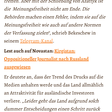
treffen. Aber mit der Schließung von Azattyk ist
die Meinungsfreiheit nicht am Ende. Die
Behörden machen einen Fehler, indem sie auf die
Meinungsfreiheit wie auch auf andere Normen
der Verfassung zielen“
, schrieb Bekeschew in
seinem
Telegram-Kanal
.
Lest auch auf Novastan:
Kirgistan:
Oppositioneller Journalist nach Russland
ausgewiesen
Er deutete an, dass der Trend des Drucks auf die
Medien anhalten werde und das Land allmählich
an Attraktivität für ausländische Investoren
verliere.
„Leider geht das Land aufgrund solch
dummer Entscheidungen einen Schritt zurück