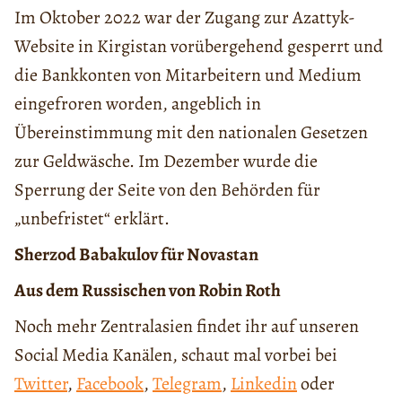
Im Oktober 2022 war der Zugang zur Azattyk-
Website in Kirgistan vorübergehend gesperrt und
die Bankkonten von Mitarbeitern und Medium
eingefroren worden, angeblich in
Übereinstimmung mit den nationalen Gesetzen
zur Geldwäsche. Im Dezember wurde die
Sperrung der Seite von den Behörden für
„unbefristet“ erklärt.
Sherzod Babakulov für Novastan
Aus dem Russischen von Robin Roth
Noch mehr Zentralasien findet ihr auf unseren
Social Media Kanälen, schaut mal vorbei bei
Twitter
,
Facebook
,
Telegram
,
Linkedin
oder