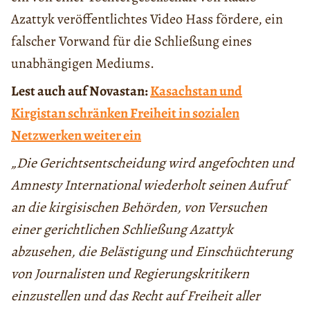
Azattyk veröffentlichtes Video Hass fördere, ein
falscher Vorwand für die Schließung eines
unabhängigen Mediums.
Lest auch auf Novastan:
Kasachstan und
Kirgistan schränken Freiheit in sozialen
Netzwerken weiter ein
„Die Gerichtsentscheidung wird angefochten und
Amnesty International wiederholt seinen Aufruf
an die kirgisischen Behörden, von Versuchen
einer gerichtlichen Schließung Azattyk
abzusehen, die Belästigung und Einschüchterung
von Journalisten und Regierungskritikern
einzustellen und das Recht auf Freiheit aller