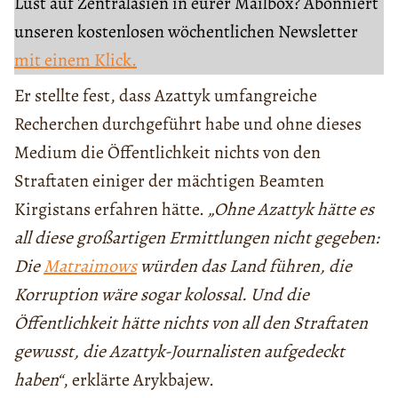
Lust auf Zentralasien in eurer Mailbox? Abonniert
unseren kostenlosen wöchentlichen Newsletter
mit einem Klick.
Er stellte fest, dass Azattyk umfangreiche
Recherchen durchgeführt habe und ohne dieses
Medium die Öffentlichkeit nichts von den
Straftaten einiger der mächtigen Beamten
Kirgistans erfahren hätte.
„Ohne Azattyk hätte es
all diese großartigen Ermittlungen nicht gegeben:
Die
Matraimows
würden das Land führen, die
Korruption wäre sogar kolossal. Und die
Öffentlichkeit hätte nichts von all den Straftaten
gewusst, die Azattyk-Journalisten aufgedeckt
haben“
, erklärte Arykbajew.