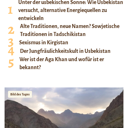
Unter der usbekischen Sonne: Wie Usbekistan
versucht, alternative Energiequellen zu
entwickeln
Alte Traditionen, neue Namen? Sowjetische
Traditionen in Tadschikistan
Sexismus in Kirgistan
Der Jungfräulichkeitskult in Usbekistan
Wer ist der Aga Khan und wofür ist er
bekannt?
Bild des Tages