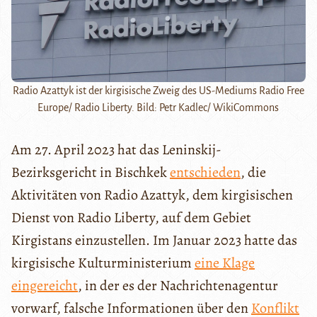
Radio Azattyk ist der kirgisische Zweig des US-Mediums Radio Free
Europe/ Radio Liberty. Bild: Petr Kadlec/ WikiCommons
Am 27. April 2023 hat das Leninskij-
Bezirksgericht in Bischkek
entschieden
, die
Aktivitäten von Radio Azattyk, dem kirgisischen
Dienst von Radio Liberty, auf dem Gebiet
Kirgistans einzustellen. Im Januar 2023 hatte das
kirgisische Kulturministerium
eine Klage
eingereicht
, in der es der Nachrichtenagentur
vorwarf, falsche Informationen über den
Konflikt