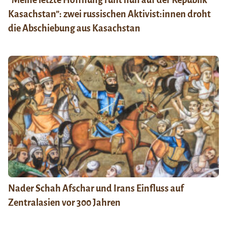
“Meine letzte Hoffnung ruht nun auf der Republik
Kasachstan”: zwei russischen Aktivist:innen droht
die Abschiebung aus Kasachstan
Nader Schah Afschar und Irans Einfluss auf
Zentralasien vor 300 Jahren