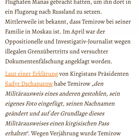
Flughafen Manas gebracht hatten, um ihn dort in
ein Flugzeug nach Russland zu setzen.
Mittlerweile ist bekannt, dass Temirow bei seiner
Familie in Moskau ist. Im April war der
Oppositionelle und Investigativ-Journalist wegen
illegalen Grenzübertritts und versuchter
Dokumentenfälschung angeklagt worden.
Laut einer Erklärung
von Kirgistans Präsidenten
Sadyr Dschaparow
habe Temirow
„den
Militärausweis eines anderen gestohlen, sein
eigenes Foto eingefügt, seinen Nachnamen
geändert und auf der Grundlage dieses
Militärausweises einen kirgisischen Pass
erhalten“
. Wegen Verjährung wurde Temirow