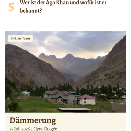
Wer ist der Aga Khan und wofür ist er
bekannt?
Bild des Tages
Dämmerung
27 Juli 2026 - Élyne Dragée