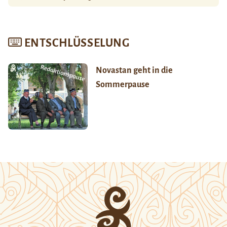
ENTSCHLÜSSELUNG
Novastan geht in die
Sommerpause