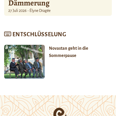
Dämmerung
27 Juli 2026 - Élyne Dragée
ENTSCHLÜSSELUNG
Novastan geht in die
Sommerpause