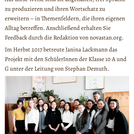
zu produzieren und ihren Wortschatz zu
erweitern – in Themenfeldern, die ihren eigenen
Alltag betreffen. Anschließend erhalten Sie
Feedback durch die Redaktion von novastan.org.
Im Herbst 2017 betreute Janina Lackmann das
Projekt mit den SchülerInnen der Klasse 10 A und
G unter der Leitung von Stephan Demuth.