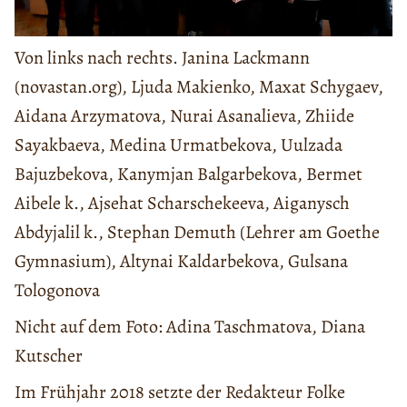
Von links nach rechts. Janina Lackmann
(novastan.org), Ljuda Makienko, Maxat Schygaev,
Aidana Arzymatova, Nurai Asanalieva, Zhiide
Sayakbaeva, Medina Urmatbekova, Uulzada
Bajuzbekova, Kanymjan Balgarbekova, Bermet
Aibele k., Ajsehat Scharschekeeva, Aiganysch
Abdyjalil k., Stephan Demuth (Lehrer am Goethe
Gymnasium), Altynai Kaldarbekova, Gulsana
Tologonova
Nicht auf dem Foto: Adina Taschmatova, Diana
Kutscher
Im Frühjahr 2018 setzte der Redakteur Folke