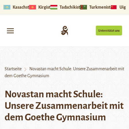
Kasachstan
Kirgistan
Tadschikistan
Turkmenistan
Uigu
Unterstützt uns
Startseite
Novastan macht Schule: Unsere Zusammenarbeit mit
dem Goethe Gymnasium
Novastan macht Schule:
Unsere Zusammenarbeit mit
dem Goethe Gymnasium