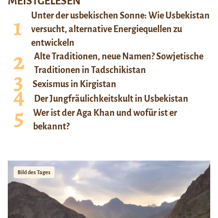
MEISTGELESEN
Unter der usbekischen Sonne: Wie Usbekistan
versucht, alternative Energiequellen zu
entwickeln
Alte Traditionen, neue Namen? Sowjetische
Traditionen in Tadschikistan
Sexismus in Kirgistan
Der Jungfräulichkeitskult in Usbekistan
Wer ist der Aga Khan und wofür ist er
bekannt?
Bild des Tages