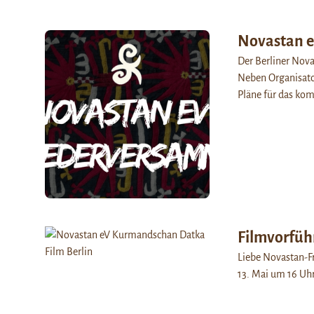
Novastan e
Der Berliner Nova
Neben Organisato
Pläne für das ko
Filmvorfüh
Liebe Novastan-F
13. Mai um 16 Uh