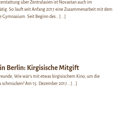
erstattung über Zentralasien ist Novastan auch im
ätig. So läuft seit Anfang 2017 eine Zusammenarbeit mit dem
e Gymnasium. Seit Beginn des…
[...]
n Berlin: Kirgisische Mitgift
eunde, Wie wär’s mit etwas kirgisischem Kino, um die
zu schmücken? Am 15. Dezember 2017…
[...]