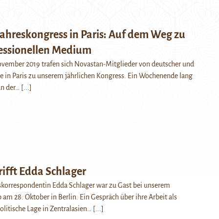
ahreskongress in Paris: Auf dem Weg zu
essionellen Medium
ovember 2019 trafen sich Novastan-Mitglieder von deutscher und
te in Paris zu unserem jährlichen Kongress. Ein Wochenende lang
an der…
[...]
ifft Edda Schlager
dskorrespondentin Edda Schlager war zu Gast bei unserem
m 28. Oktober in Berlin. Ein Gespräch über ihre Arbeit als
politische Lage in Zentralasien…
[...]