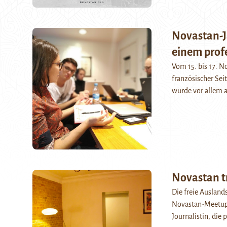
Novastan-J
einem prof
Vom 15. bis 17. N
französischer Sei
wurde vor allem 
Novastan tr
Die freie Auslan
Novastan-Meetup a
Journalistin, die 