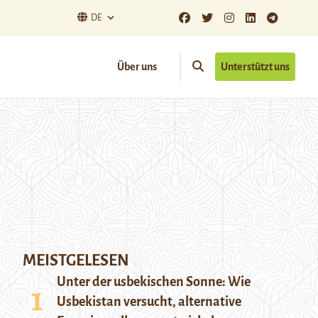
DE
Über uns
Unterstützt uns
MEISTGELESEN
Unter der usbekischen Sonne: Wie
Usbekistan versucht, alternative