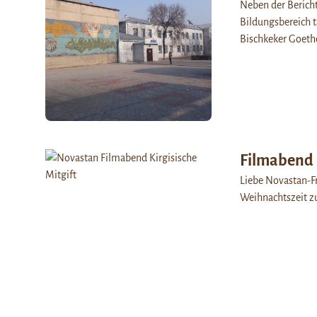
Neben der Bericht
Bildungsbereich t
Bischkeker Goeth
Filmabend i
Liebe Novastan-Fr
Weihnachtszeit 