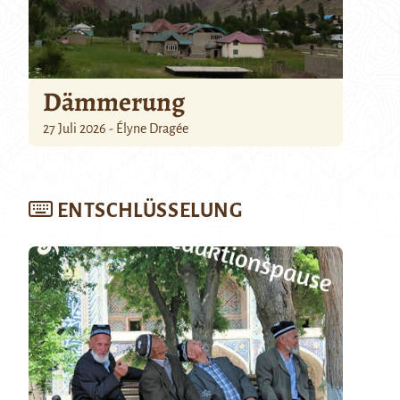
Dämmerung
27 Juli 2026 - Élyne Dragée
ENTSCHLÜSSELUNG