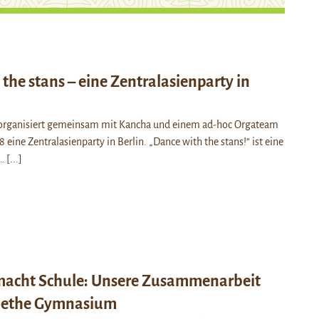
the stans – eine Zentralasienparty in
organisiert gemeinsam mit Kancha und einem ad-hoc Orgateam
 eine Zentralasienparty in Berlin. „Dance with the stans!“ ist eine
e…
[...]
acht Schule: Unsere Zusammenarbeit
oethe Gymnasium