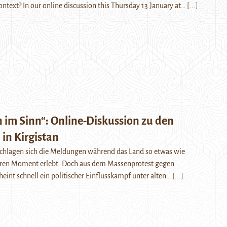
ontext? In our online discussion this Thursday 13 January at…
[...]
 im Sinn“: Online-Diskussion zu den
 in Kirgistan
schlagen sich die Meldungen während das Land so etwas wie
ären Moment erlebt. Doch aus dem Massenprotest gegen
eint schnell ein politischer Einflusskampf unter alten…
[...]