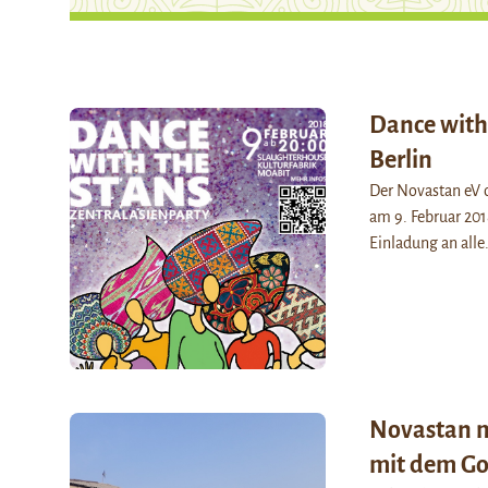
Dance with 
Berlin
Der Novastan eV 
am 9. Februar 2018
Einladung an all
Novastan m
mit dem G