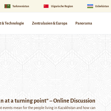
Turkmenistan
Uigurische Region
Usbekistan
 & Technologie
Zentralasien & Europa
Panorama
 at a turning point” – Online Discussion
t events mean for the people living in Kazakhstan and how can