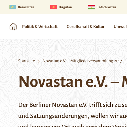
Kasachstan
Kirgistan
Tadschikistan
Politik & Wirtschaft
Gesellschaft & Kultur
Umwelt
Startseite
Novastan e.V. – Mitgliederversammlung 2017
Novastan e.V. –
Der Berliner Novastan e.V. trifft sich 
und Satzungsänderungen, wollen wir auc