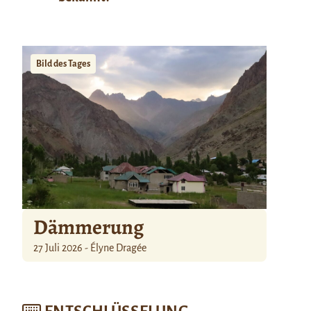
Bild des Tages
Dämmerung
27 Juli 2026 - Élyne Dragée