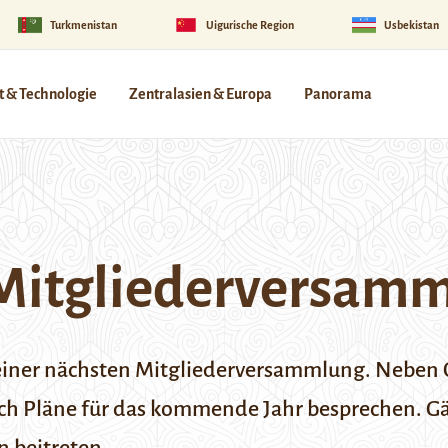
Turkmenistan
Uigurische Region
Usbekistan
 & Technologie
Zentralasien & Europa
Panorama
 Mitgliederversam
zu seiner nächsten Mitgliederversammlung. Nebe
h Pläne für das kommende Jahr besprechen. Gä