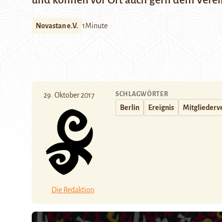
und können vor Ort auch gern dem Verein
Novastan e.V.
1Minute
SCHLAGWÖRTER
29. Oktober 2017
Berlin
Ereignis
Mitglieder
Die Redaktion