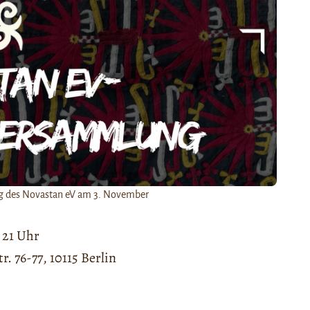
g des Novastan eV am 3. November
 21 Uhr
. 76-77, 10115 Berlin