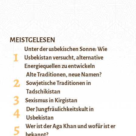
MEISTGELESEN
Unter der usbekischen Sonne: Wie
Usbekistan versucht, alternative
Energiequellen zu entwickeln
Alte Traditionen, neue Namen?
Sowjetische Traditionen in
Tadschikistan
Sexismus in Kirgistan
Der Jungfräulichkeitskult in
Usbekistan
Wer ist der Aga Khan und wofür ist er
bekannt?