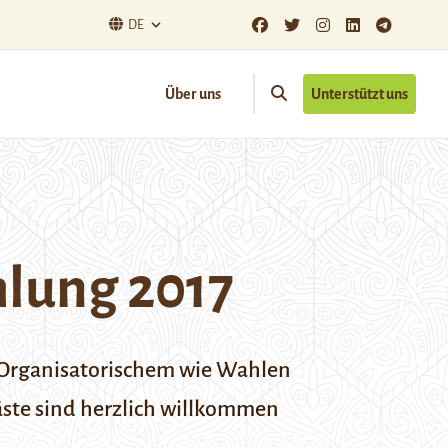
DE
Über uns
Unterstützt uns
mlung 2017
n Organisatorischem wie Wahlen
ste sind herzlich willkommen