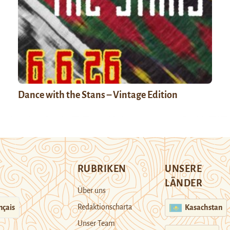
Dance with the Stans – Vintage Edition
RUBRIKEN
UNSERE
LÄNDER
Über uns
Redaktionscharta
nçais
Kasachstan
Unser Team