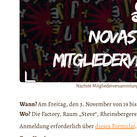
Nächste Mitgliederversammlun
Wann?
Am Freitag, den 3. November von 19 bis
Wo?
Die Factory, Raum „Steve“, Rheinsbergerstr
Anmeldung erforderlich über
dieses Formular
.