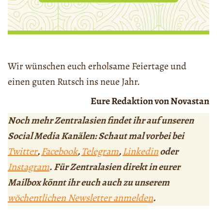
Wir wünschen euch erholsame Feiertage und
einen guten Rutsch ins neue Jahr.
Eure Redaktion von Novastan
Noch mehr Zentralasien findet ihr auf unseren
Social Media Kanälen: Schaut mal vorbei bei
Twitter
,
Facebook
,
Telegram
,
Linkedin
oder
Instagram
. Für Zentralasien direkt in eurer
Mailbox könnt ihr euch auch zu unserem
wöchentlichen Newsletter anmelden
.