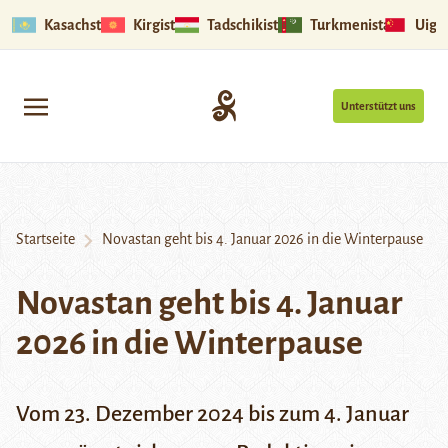
Kasachstan
Kirgistan
Tadschikistan
Turkmenistan
Uigu
Unterstützt uns
Startseite
Novastan geht bis 4. Januar 2026 in die Winterpause
Novastan geht bis 4. Januar
2026 in die Winterpause
Vom 23. Dezember 2024 bis zum 4. Januar