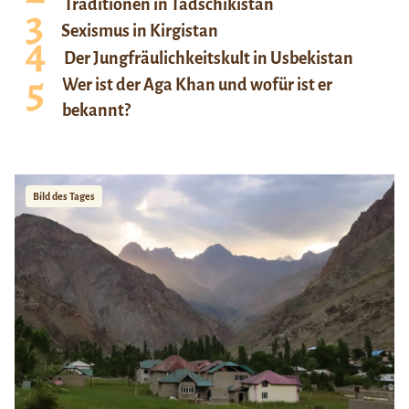
Traditionen in Tadschikistan
Sexismus in Kirgistan
Der Jungfräulichkeitskult in Usbekistan
Wer ist der Aga Khan und wofür ist er
bekannt?
Bild des Tages