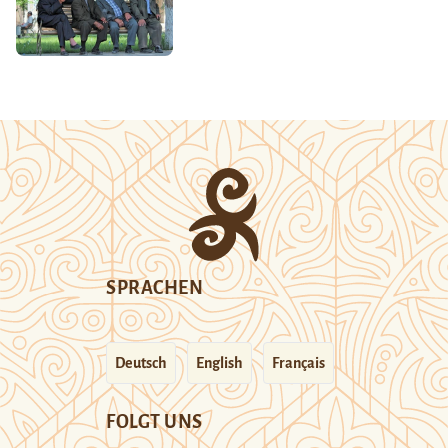
SPRACHEN
Deutsch
English
Français
FOLGT UNS