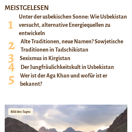
MEISTGELESEN
Unter der usbekischen Sonne: Wie Usbekistan
versucht, alternative Energiequellen zu
entwickeln
Alte Traditionen, neue Namen? Sowjetische
Traditionen in Tadschikistan
Sexismus in Kirgistan
Der Jungfräulichkeitskult in Usbekistan
Wer ist der Aga Khan und wofür ist er
bekannt?
Bild des Tages