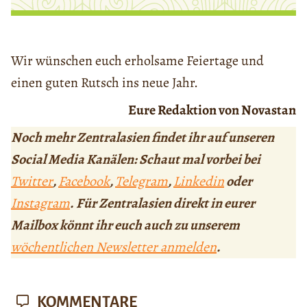
Wir wünschen euch erholsame Feiertage und
einen guten Rutsch ins neue Jahr.
Eure Redaktion von Novastan
Noch mehr Zentralasien findet ihr auf unseren
Social Media Kanälen: Schaut mal vorbei bei
Twitter
,
Facebook
,
Telegram
,
Linkedin
oder
Instagram
. Für Zentralasien direkt in eurer
Mailbox könnt ihr euch auch zu unserem
wöchentlichen Newsletter anmelden
.
KOMMENTARE