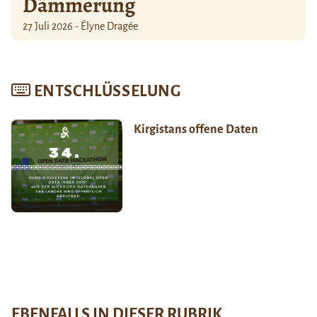
Dämmerung
27 Juli 2026 - Élyne Dragée
ENTSCHLÜSSELUNG
Kirgistans offene Daten
EBENFALLS IN DIESER RUBRIK