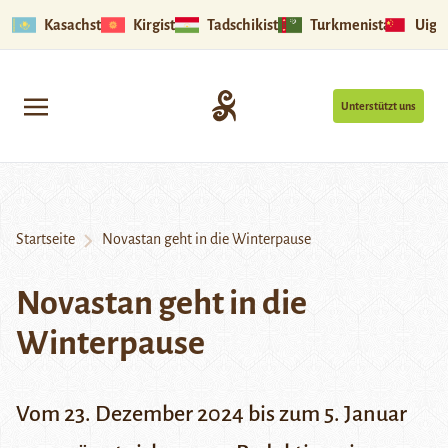
Kasachstan
Kirgistan
Tadschikistan
Turkmenistan
Uigu
Unterstützt uns
Startseite
Novastan geht in die Winterpause
Novastan geht in die
Winterpause
Vom 23. Dezember 2024 bis zum 5. Januar