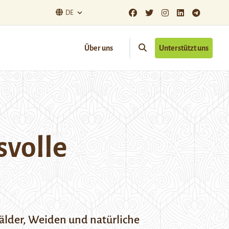
DE
Über uns
Unterstützt uns
svolle
Wälder, Weiden und natürliche