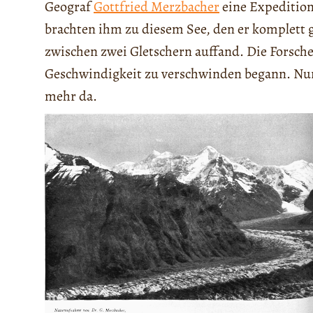
Geograf
Gottfried Merzbacher
eine Expedition
brachten ihm zu diesem See, den er komplett g
zwischen zwei Gletschern auffand. Die Forsch
Geschwindigkeit zu verschwinden begann. Nur 
mehr da.