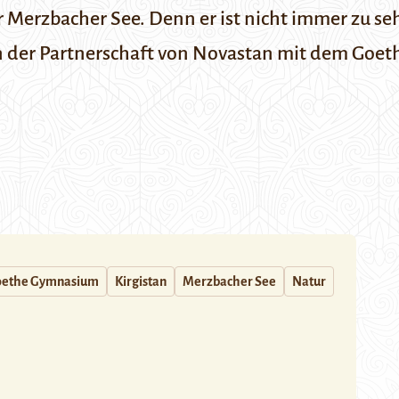
r Merzbacher See. Denn er ist nicht immer zu seh
n der Partnerschaft von Novastan mit dem Goet
ethe Gymnasium
Kirgistan
Merzbacher See
Natur