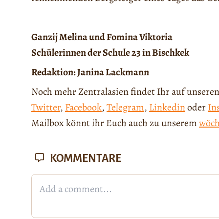
Ganzij Melina und
Fomina Viktoria
Schülerinnen der Schule 23 in Bischkek
Redaktion: Janina Lackmann
Noch mehr Zentralasien findet Ihr auf unseren
Twitter
,
Facebook
,
Telegram
,
Linkedin
oder
In
Mailbox könnt ihr Euch auch zu unserem
wöch
KOMMENTARE