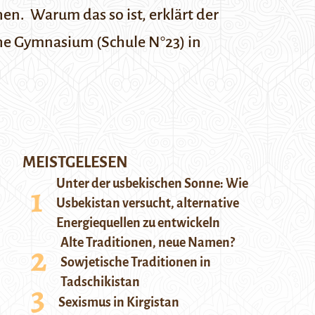
en. Warum das so ist, erklärt der
he Gymnasium (Schule N°23) in
MEISTGELESEN
Unter der usbekischen Sonne: Wie
Usbekistan versucht, alternative
Energiequellen zu entwickeln
Alte Traditionen, neue Namen?
Sowjetische Traditionen in
Tadschikistan
Sexismus in Kirgistan