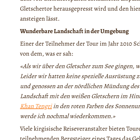
Gletschertor herausgepresst wird und den hi
ansteigen lässt.
Wunderbare Landschaft in der Umgebung
Einer der Teilnehmer der Tour im Jahr 2010 Sc
von dem, was er sah:
«Als wir über den Gletscher zum See gingen, 
Leider wir hatten keine spezielle Ausrüstung 
und genossen an der nördlichen Mündung des 
Landschaft mit den weißen Gletschern im Hint
Khan Tengri
in den roten Farben des Sonnenu
werde ich nochmal wiederkommen.»
Viele kirgisische Reiseveranstalter bieten Tour
teilnehmenden Bergsteiger eines Tages das Ge