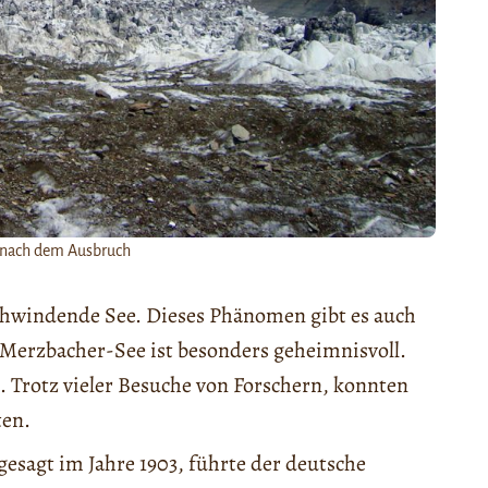
 nach dem Ausbruch
chwindende See. Dieses Phänomen gibt es auch
 Merzbacher-See ist besonders geheimnisvoll.
 Trotz vieler Besuche von Forschern, konnten
ten.
esagt im Jahre 1903, führte der deutsche