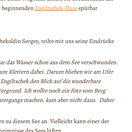
er beginnenden
Engiltschek-Fluss
spürbar
hekoldin Sergey, teilte mit uns seine Eindrücke
war das Wasser schon aus dem See verschwunden.
zum Klettern dabei. Darum blieben wir am Ufer
Engiltschek den Blick auf die wunderbare
ergrund. Ich wollte noch ein Foto vom Berg
ntergangs machen, kam aber nicht dazu. Daher
en zu diesem See an. Vielleicht kann einer der
heimnisse des Sees lüften.