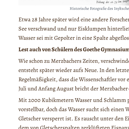
Historische Fotografie des Inyltsch
Etwa 28 Jahre später wird eine andere Forsche
See verschwand und nur Eisklumpen hinterließ
Wasser sei mit Gepolter in eine Spalte abgeflos
Lest auch von Schülern des Goethe Gymnasiu
Wie schon zu Merzbachers Zeiten, verschwind
entsteht später wieder aufs Neue. In den letzte
Regelmäßigkeit, dass die Wissenschaftler vor 
Juli und Anfang August bricht der Merzbacher
Mit 2000 Kubikmetern Wasser und Schlamm pr
vorstellbar, doch das Wasser sucht sich einen 
Gletscher versperrt ist. Es rauscht unter den 
dem von Gletscherspalten zerklüfteten Eispanz