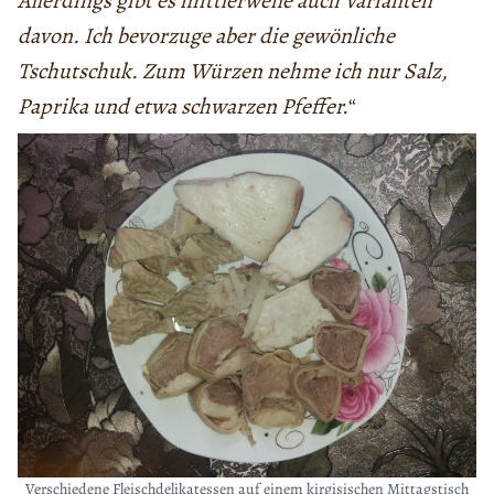
Allerdings gibt es mittlerweile auch Varianten
davon. Ich bevorzuge aber die gewönliche
Tschutschuk. Zum Würzen nehme ich nur Salz,
Paprika und etwa schwarzen Pfeffer.
“
Verschiedene Fleischdelikatessen auf einem kirgisischen Mittagstisch