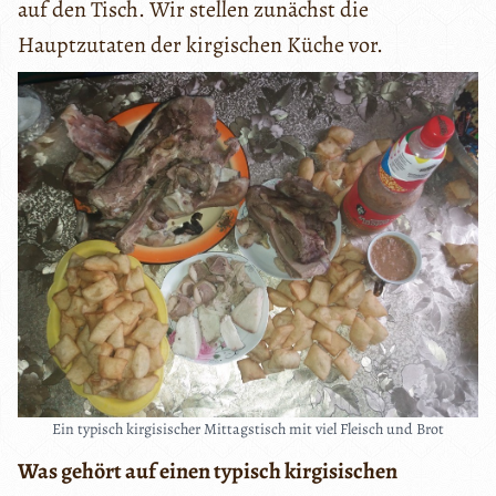
auf den Tisch. Wir stellen zunächst die
Hauptzutaten der kirgischen Küche vor.
Ein typisch kirgisischer Mittagstisch mit viel Fleisch und Brot
Was gehört auf einen typisch kirgisischen