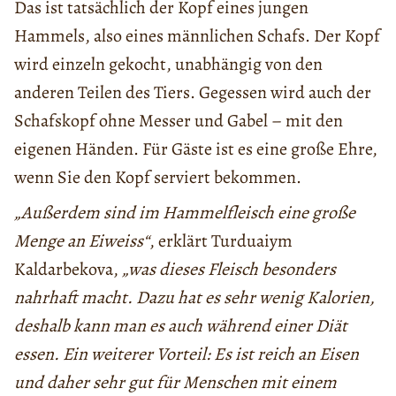
Das ist tatsächlich der Kopf eines jungen
Hammels, also eines männlichen Schafs. Der Kopf
wird einzeln gekocht, unabhängig von den
anderen Teilen des Tiers. Gegessen wird auch der
Schafskopf ohne Messer und Gabel – mit den
eigenen Händen. Für Gäste ist es eine große Ehre,
wenn Sie den Kopf serviert bekommen.
„Außerdem sind im Hammelfleisch eine
große
Menge
an
Eiweiss
“
, erklärt Turduaiym
Kaldarbekova,
„was
dieses
Fleisch
besonders
nahrhaft
macht
.
Dazu
hat
es
sehr
wenig
Kalorien
,
deshalb
kann
man
es auch während einer Diät
essen. Ein weiterer Vorteil: Es ist reich an Eisen
und daher sehr gut für
Menschen
mit einem