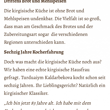
Drittens Brot und Mehlspeisen
Die kirgisische Küche ist ohne Brot und
Mehlspeisen undenkbar. Die Vielfalt ist so groß,
dass man am Geschmack des Brotes und der
Zubereitungsart sogar die verschiedenen
Regionen unterschieden kann.
Sechzig Jahre Kocherfahrung
Doch was macht die kirgisische Küche noch aus?
Wir haben eine echte kirgisische Hausfrau
gefragt. Turduaiym Kaldarbekova kocht schon seit
sechzig Jahren. Ihr Lieblingsgericht? Natürlich ein
kirgisischer Klassiker.
„Ich
bin jetzt
83
Jahre
alt
.
Ich
habe
mit dem