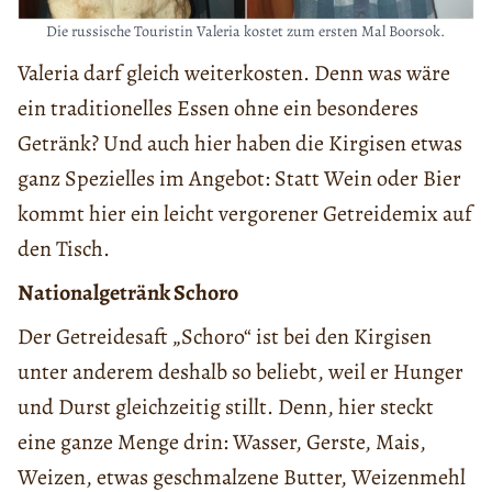
Die russische Touristin Valeria kostet zum ersten Mal Boorsok.
Valeria darf gleich weiterkosten. Denn was wäre
ein traditionelles Essen ohne ein besonderes
Getränk? Und auch hier haben die Kirgisen etwas
ganz Spezielles im Angebot: Statt Wein oder Bier
kommt hier ein leicht vergorener Getreidemix auf
den Tisch.
Nationalgetränk Schoro
Der Getreidesaft „Schoro“ ist bei den Kirgisen
unter anderem deshalb so beliebt, weil er Hunger
und Durst gleichzeitig stillt. Denn, hier steckt
eine ganze Menge drin: Wasser, Gerste, Mais,
Weizen, etwas geschmalzene Butter, Weizenmehl