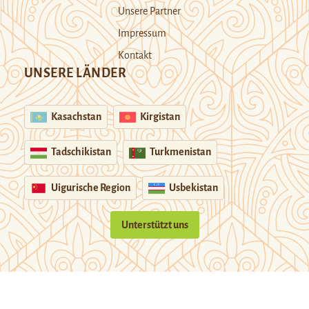
Unsere Partner
Impressum
Kontakt
UNSERE LÄNDER
Kasachstan
Kirgistan
Tadschikistan
Turkmenistan
Uigurische Region
Usbekistan
Unterstützt uns