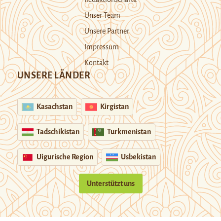
Unser Team
Unsere Partner
Impressum
Kontakt
UNSERE LÄNDER
Kasachstan
Kirgistan
Tadschikistan
Turkmenistan
Uigurische Region
Usbekistan
Unterstützt uns