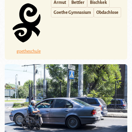
Armut
Bettler
Bischkek
Goethe Gymnasium
Obdachlose
goetheschule