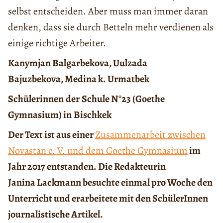
selbst entscheiden. Aber muss man immer daran
denken, dass sie durch Betteln mehr verdienen als
einige richtige Arbeiter.
Kanymjan Balgarbekova, Uulzada
Bajuzbekova, Medina k. Urmatbek
Schülerinnen
der
Schule N°23 (Goethe
Gymnasium)
in
Bischkek
Der Text ist aus einer
Zusammenarbeit zwischen
Novastan e. V. und dem Goethe Gymnasium
im
Jahr 2017 entstanden. Die Redakteurin
Janina
Lackmann
besuchte einmal pro Woche den
Unterricht und erarbeitete mit den SchülerInnen
journalistische Artikel.