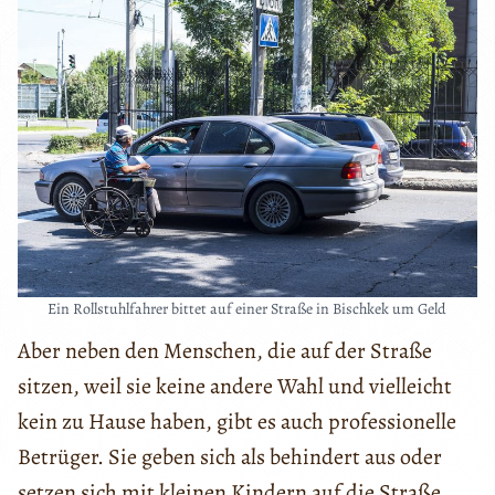
Ein Rollstuhlfahrer bittet auf einer Straße in Bischkek um Geld
Aber neben den Menschen, die auf der Straße
sitzen, weil sie keine andere Wahl und vielleicht
kein zu Hause haben, gibt es auch professionelle
Betrüger. Sie geben sich als behindert aus oder
setzen sich mit kleinen Kindern auf die Straße,