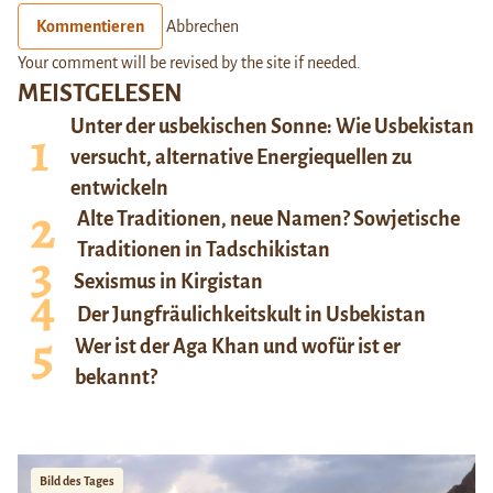
Kommentieren
Abbrechen
Your comment will be revised by the site if needed.
MEISTGELESEN
Unter der usbekischen Sonne: Wie Usbekistan
versucht, alternative Energiequellen zu
entwickeln
Alte Traditionen, neue Namen? Sowjetische
Traditionen in Tadschikistan
Sexismus in Kirgistan
Der Jungfräulichkeitskult in Usbekistan
Wer ist der Aga Khan und wofür ist er
bekannt?
Bild des Tages