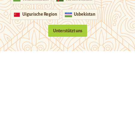
Uigurische Region
Usbekistan
Unterstützt uns