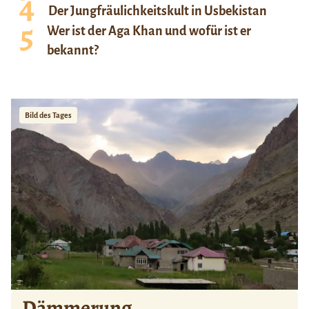
Der Jungfräulichkeitskult in Usbekistan
Wer ist der Aga Khan und wofür ist er
bekannt?
Bild des Tages
Dämmerung