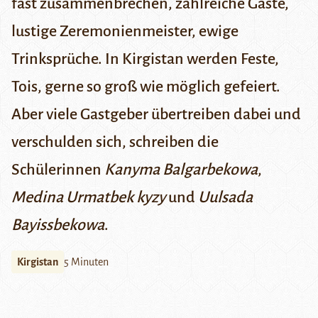
fast zusammenbrechen, zahlreiche Gäste,
lustige Zeremonienmeister, ewige
Trinksprüche. In Kirgistan werden Feste,
Tois, gerne so groß wie möglich gefeiert.
Aber viele Gastgeber übertreiben dabei und
verschulden sich, schreiben die
Schülerinnen
Kanyma Balgarbekowa
,
Medina Urmatbek kyzy
und
Uulsada
Bayissbekowa
.
Kirgistan
5 Minuten