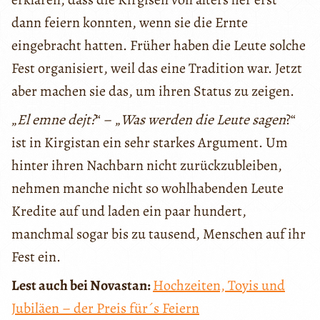
dann feiern konnten, wenn sie die Ernte
eingebracht hatten. Früher haben die Leute solche
Fest organisiert, weil das eine Tradition war. Jetzt
aber machen sie das, um ihren Status zu zeigen.
„
El emne dejt?
“ – „
Was werden die Leute sagen
?“
ist in Kirgistan ein sehr starkes Argument. Um
hinter ihren Nachbarn nicht zurückzubleiben,
nehmen manche nicht so wohlhabenden Leute
Kredite auf und laden ein paar hundert,
manchmal sogar bis zu tausend, Menschen auf ihr
Fest ein.
Lest auch bei Novastan:
Hochzeiten, Toyis und
Jubiläen – der Preis für´s Feiern