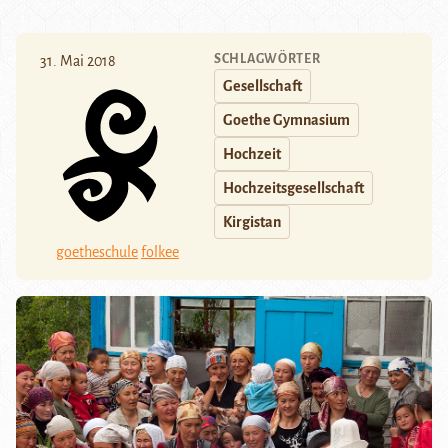
SCHLAGWÖRTER
31. Mai 2018
Gesellschaft
Goethe Gymnasium
Hochzeit
Hochzeitsgesellschaft
Kirgistan
goetheschule
folkee