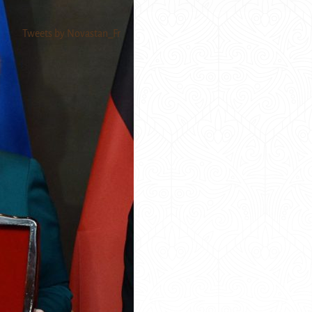
Tweets by Novastan_Fr