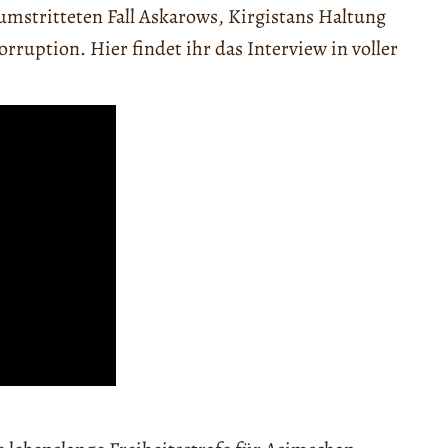
mstritteten Fall Askarows, Kirgistans Haltung
ruption. Hier findet ihr das Interview in voller