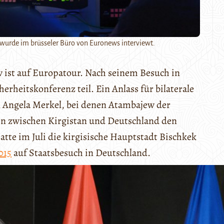
wurde im brüsseler Büro von Euronews interviewt.
 ist auf Europatour. Nach seinem Besuch in
rheitskonferenz teil. Ein Anlass für bilaterale
 Angela Merkel, bei denen Atambajew der
en zwischen Kirgistan und Deutschland den
atte im Juli die kirgisische Hauptstadt Bischkek
015
auf Staatsbesuch in Deutschland.