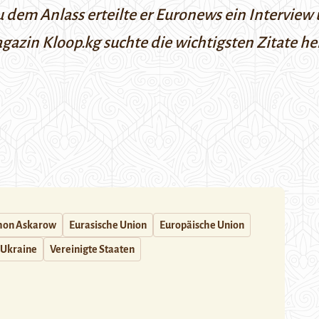
u dem Anlass erteilte er
Euronews
ein Interview 
agazin
Kloop.kg
suchte die wichtigsten Zitate he
hon Askarow
Eurasische Union
Europäische Union
Ukraine
Vereinigte Staaten