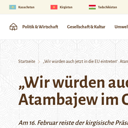
Kasachstan
Kirgistan
Tadschikistan
Politik & Wirtschaft
Gesellschaft & Kultur
Umwelt
Startseite
„Wir würden auch jetzt in die EU eintreten“: A
„Wir würden auch
Atambajew im G
Am 16. Februar reiste der kirgisische P