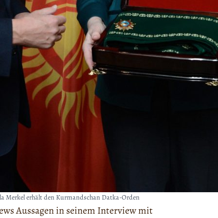
la Merkel erhält den Kurmandschan Datka-Orden
ews Aussagen in seinem Interview mit