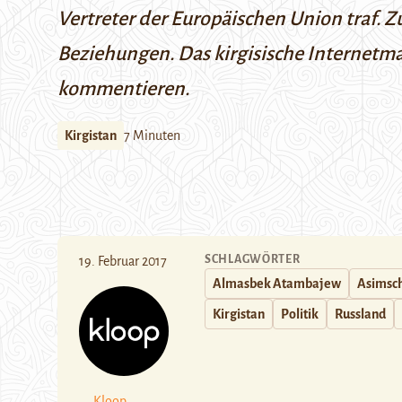
Vertreter der Europäischen Union traf. Z
Beziehungen. Das kirgisische Internetm
kommentieren.
Kirgistan
7 Minuten
SCHLAGWÖRTER
19. Februar 2017
Almasbek Atambajew
Asimsc
Kirgistan
Politik
Russland
Kloop