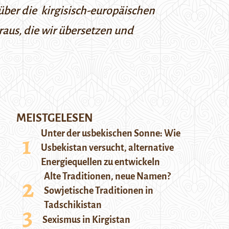
über die kirgisisch-europäischen
raus, die wir übersetzen und
MEISTGELESEN
Unter der usbekischen Sonne: Wie
Usbekistan versucht, alternative
Energiequellen zu entwickeln
Alte Traditionen, neue Namen?
Sowjetische Traditionen in
Tadschikistan
Sexismus in Kirgistan