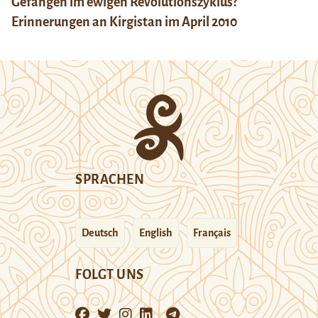
Gefangen im ewigen Revolutionszyklus?
Erinnerungen an Kirgistan im April 2010
SPRACHEN
Deutsch
English
Français
FOLGT UNS