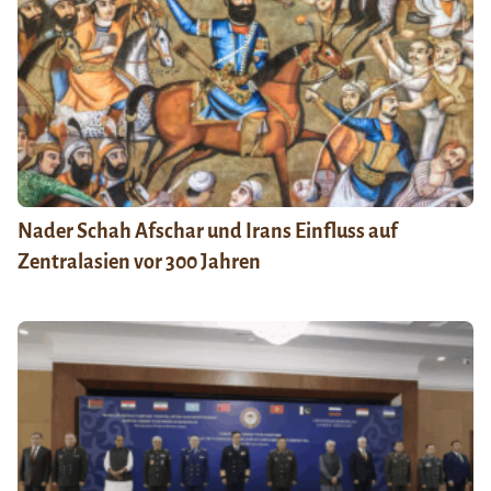
Nader Schah Afschar und Irans Einfluss auf
Zentralasien vor 300 Jahren