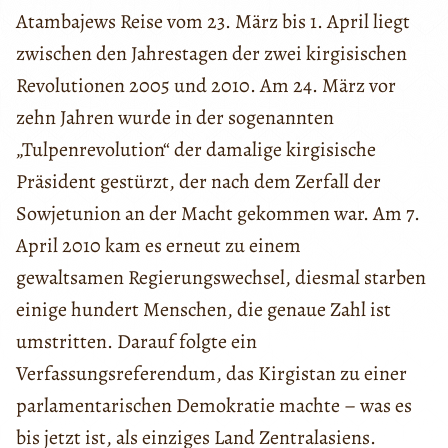
Atambajews Reise vom 23. März bis 1. April liegt
zwischen den Jahrestagen der zwei kirgisischen
Revolutionen 2005 und 2010. Am 24. März vor
zehn Jahren wurde in der sogenannten
„Tulpenrevolution“ der damalige kirgisische
Präsident gestürzt, der nach dem Zerfall der
Sowjetunion an der Macht gekommen war. Am 7.
April 2010 kam es erneut zu einem
gewaltsamen Regierungswechsel, diesmal starben
einige hundert Menschen, die genaue Zahl ist
umstritten. Darauf folgte ein
Verfassungsreferendum, das Kirgistan zu einer
parlamentarischen Demokratie machte – was es
bis jetzt ist, als einziges Land Zentralasiens.