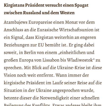
Kirgistans Präsident versucht einen Spagat
zwischen Russland und dem Westen
Atambajews Europareise einen Monat vor dem
Anschluss an die Eurasische Wirtschaftsunion ist
ein Signal, dass Kirgistan weiterhin an engeren
Beziehungen zur EU bemüht ist. Er ging dabei
soweit, in Berlin von einem „einheitlichen und
großen Europa von Lissabon bis Wladiwostok“ zu
sprechen. Mit Blick auf die Ukraine-Krise ist diese
Vision noch weit entfernt. Wann immer der
kirgisische Präsident im Laufe seiner Reise auf die
Situation in der Ukraine angesprochen wurde,
betonte dieser die Notwendigkeit einer schnellen
Beilegung des Konflikts. Etwas anderes bleibt ihm