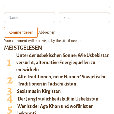
Kommentieren
Abbrechen
Your comment will be revised by the site if needed.
MEISTGELESEN
Unter der usbekischen Sonne: Wie Usbekistan
versucht, alternative Energiequellen zu
entwickeln
Alte Traditionen, neue Namen? Sowjetische
Traditionen in Tadschikistan
Sexismus in Kirgistan
Der Jungfräulichkeitskult in Usbekistan
Wer ist der Aga Khan und wofür ist er
bekannt?