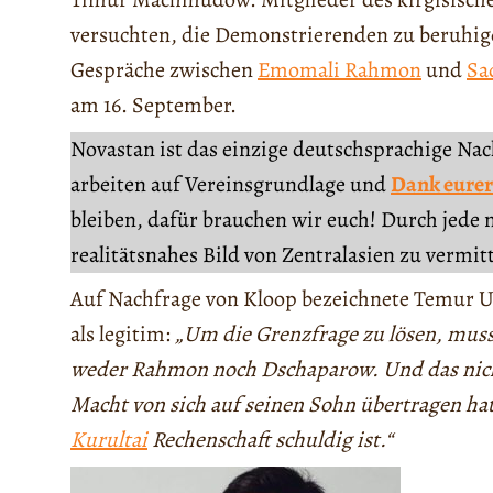
versuchten, die Demonstrierenden zu beruhige
Gespräche zwischen
Emomali Rahmon
und
Sa
am 16. September.
Novastan ist das einzige deutschsprachige Na
arbeiten auf Vereinsgrundlage und
Dank eurer
bleiben, dafür brauchen wir euch! Durch jede 
realitätsnahes Bild von Zentralasien zu vermit
Auf Nachfrage von Kloop bezeichnete Temur U
als legitim:
„Um die Grenzfrage zu lösen, mus
weder Rahmon noch Dschaparow. Und das nich
Macht von sich auf seinen Sohn übertragen ha
Kurultai
Rechenschaft schuldig ist.“