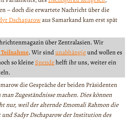
n – doch die erwartete Nachricht über die
dyr Dschaparow
aus Samarkand kam erst spät
chrichtenmagazin über Zentralasien. Wir
 Teilnahme
. Wir sind
unabhängig
und wollen es
noch so kleine
Spende
helft ihr uns, weiter ein
teln.
marow die Gespräche der beiden Präsidenten
s man Zugeständnisse machen. Dies können
t nur, weil der alternde Emomali Rahmon die
t und Sadyr Dschaparow der Institution des