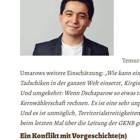
Temur
Umarows weitere Einschätzung:
„Wie kann ein
Tadschiken in der ganzen Welt einsetzt, Kirgi
Und umgekehrt: Wenn Dschaparow so etwas tät
Kernwählerschaft rechnen. Es ist eine sehr u
Und es ist unmöglich, Territorialstreitigkeite
beim letzten Mal über die Leitung der GKNB g
Ein Konflikt mit Vorgeschichte(n)