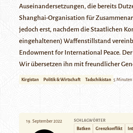
Auseinandersetzungen, die bereits Dutz
Shanghai-Organisation für Zusammenarbe
jedoch erst, nachdem die Staatlichen Ko
eingehaltenen) Waffenstillstand vereinb
Endowment for International Peace. Der 
Wir übersetzen ihn mit freundlicher Ge
Kirgistan
Politik & Wirtschaft
Tadschikistan
5 Minuten
SCHLAGWÖRTER
19. September 2022
Batken
Grenzkonflikt
In