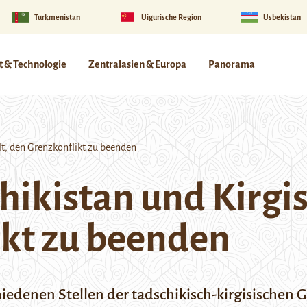
Turkmenistan
Uigurische Region
Usbekistan
 & Technologie
Zentralasien & Europa
Panorama
t, den Grenzkonflikt zu beenden
ikistan und Kirgis
ikt zu beenden
edenen Stellen der tadschikisch-kirgisischen G