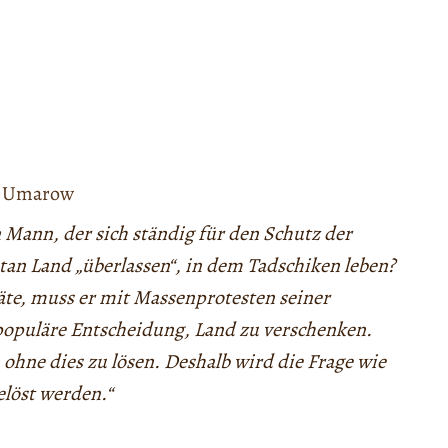
 Umarow
 Mann, der sich ständig für den Schutz der
stan Land „überlassen“, in dem Tadschiken leben?
e, muss er mit Massenprotesten seiner
npopuläre Entscheidung, Land zu verschenken.
n ohne dies zu lösen. Deshalb wird die Frage wie
elöst werden.“