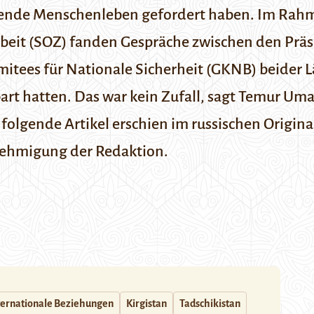
ende Menschenleben gefordert haben. Im Rahme
it (SOZ) fanden Gespräche zwischen den Präsi
mitees für Nationale Sicherheit (GKNB) beider L
art hatten. Das war kein Zufall, sagt Temur Uma
folgende Artikel erschien im russischen Origin
nehmigung der Redaktion.
ternationale Beziehungen
Kirgistan
Tadschikistan