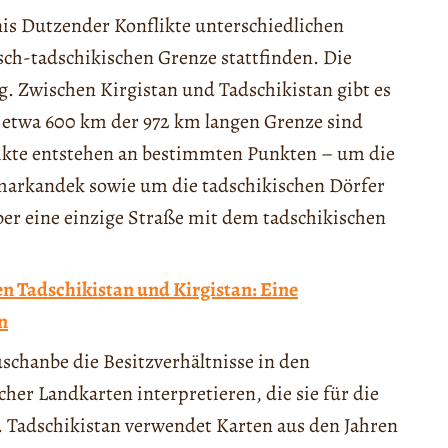
is Dutzender Konflikte unterschiedlichen
isch-tadschikischen Grenze stattfinden. Die
ig. Zwischen Kirgistan und Tadschikistan gibt es
 etwa 600 km der 972 km langen Grenze sind
ikte entstehen an bestimmten Punkten – um die
amarkandek sowie um die tadschikischen Dörfer
über eine einzige Straße mit dem tadschikischen
n Tadschikistan und Kirgistan: Eine
n
schanbe die Besitzverhältnisse in den
her Landkarten interpretieren, die sie für die
n. Tadschikistan verwendet Karten aus den Jahren