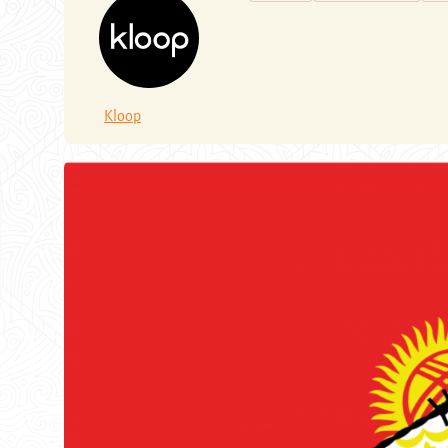
Kloop