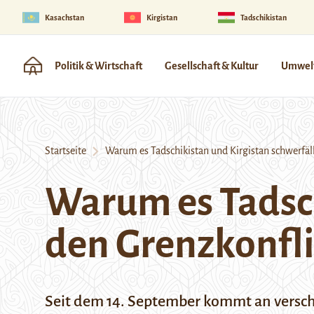
Kasachstan
Kirgistan
Tadschikistan
Politik & Wirtschaft
Gesellschaft & Kultur
Umwelt
Startseite
Warum es Tadschikistan und Kirgistan schwerfäll
Warum es Tadsch
den Grenzkonfl
Seit dem 14. September kommt an verschi