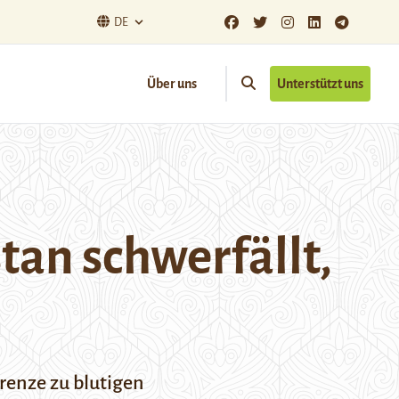
DE
Über uns
Unterstützt uns
tan schwerfällt,
renze zu blutigen