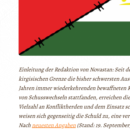
Einleitung der Redaktion von Novastan: Seit d
kirgisischen Grenze die bisher schwersten Aus
Jahren immer wiederkehrenden bewaffneten Kon
von Schusswechseln stattfanden, erreichen di
Vielzahl an Konfliktherden und dem Einsatz sc
weisen sich gegenseitig die Schuld zu, eine ve
Nach
neuesten Angaben
(Stand: 19. September