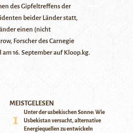
n des Gipfeltreffens der
denten beider Länder statt,
änder einen (nicht
row, Forscher des Carnegie
al am 16. September auf
Kloop.kg
.
MEISTGELESEN
Unter der usbekischen Sonne: Wie
Usbekistan versucht, alternative
Energiequellen zu entwickeln