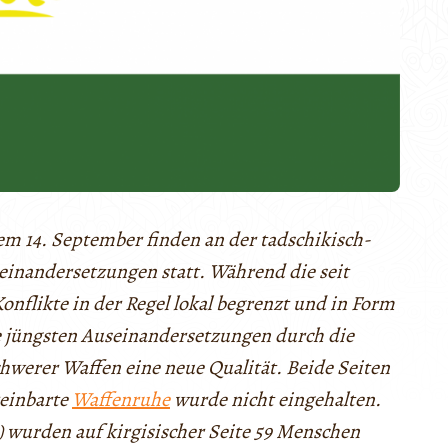
em 14. September finden an der tadschikisch-
einandersetzungen statt. Während die seit
flikte in der Regel lokal begrenzt und in Form
e jüngsten Auseinandersetzungen durch die
hwerer Waffen eine neue Qualität. Beide Seiten
reinbarte
Waffenruhe
wurde nicht eingehalten.
) wurden auf kirgisischer Seite 59 Menschen