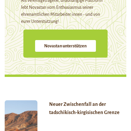
Als vereinsgetragene, unabhängige Plattform
lebt Novastan vom Enthusiasmus seiner
ehrenamtlichen Mitarbeiter:innen - und von
eurer Unterstützung!
Novastan unterstützen
Neuer Zwischenfall an der
tadschikisch-kirgisischen Grenze