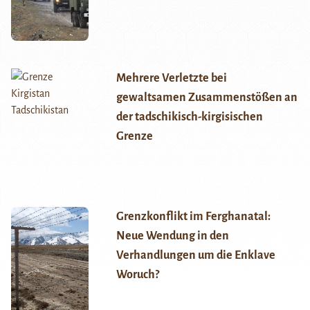
Mehrere Verletzte bei
gewaltsamen Zusammenstößen an
der tadschikisch-kirgisischen
Grenze
Grenzkonflikt im Ferghanatal:
Neue Wendung in den
Verhandlungen um die Enklave
Woruch?