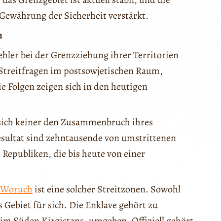
Gewährung der Sicherheit verstärkt.
m
hler bei der Grenzziehung ihrer Territorien
 Streitfragen im postsowjetischen Raum,
e Folgen zeigen sich in den heutigen
 sich keiner den Zusammenbruch ihres
sultat sind zehntausende von umstrittenen
Republiken, die bis heute von einer
Woruch
ist eine solcher Streitzonen. Sowohl
 Gebiet für sich. Die Enklave gehört zu
im Süden Kirgistans, umgeben. Offiziell gehört