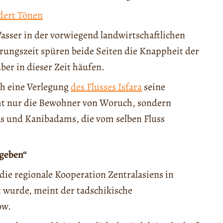
dert Tönen
Wasser in der vorwiegend landwirtschaftlichen
rungszeit spüren beide Seiten die Knappheit der
ber in dieser Zeit häufen.
ch eine Verlegung
des Flusses Isfara
seine
ht nur die Bewohner von Woruch, sondern
as und Kanibadams, die vom selben Fluss
 geben“
 die regionale Kooperation Zentralasiens in
bt wurde, meint der tadschikische
ow.