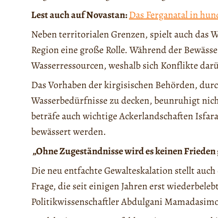
Lest auch auf Novastan:
Das Ferganatal in hun
Neben territorialen Grenzen, spielt auch das 
Region eine große Rolle. Während der Bewässe
Wasserressourcen, weshalb sich Konflikte darü
Das Vorhaben der kirgisischen Behörden, dur
Wasserbedürfnisse zu decken, beunruhigt nic
beträfe auch wichtige Ackerlandschaften Isfar
bewässert werden.
„Ohne Zugeständnisse wird es keinen Frieden
Die neu entfachte Gewalteskalation stellt auch
Frage, die seit einigen Jahren erst wiederbele
Politikwissenschaftler Abdulgani Mamadasim