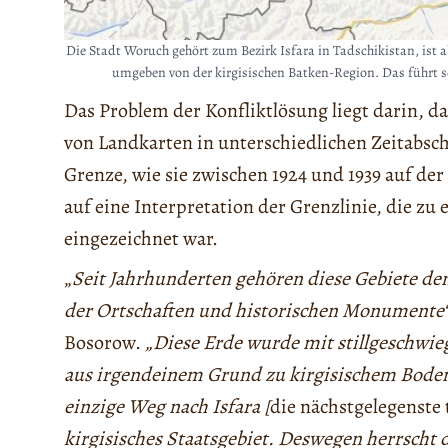
Die Stadt Woruch gehört zum Bezirk Isfara in Tadschikistan, ist 
umgeben von der kirgisischen Batken-Region. Das führt s
Das Problem der Konfliktlösung liegt darin, d
von Landkarten in unterschiedlichen Zeitabsch
Grenze, wie sie zwischen 1924 und 1939 auf de
auf eine Interpretation der Grenzlinie, die z
eingezeichnet war.
„
Seit Jahrhunderten gehören diese Gebiete d
der Ortschaften und historischen Monumente
Bosorow.
„Diese Erde wurde mit stillgeschwie
aus irgendeinem Grund zu kirgisischem Boden
einzige Weg nach Isfara [
die nächstgelegenste
kirgisisches Staatsgebiet. Deswegen herrscht do