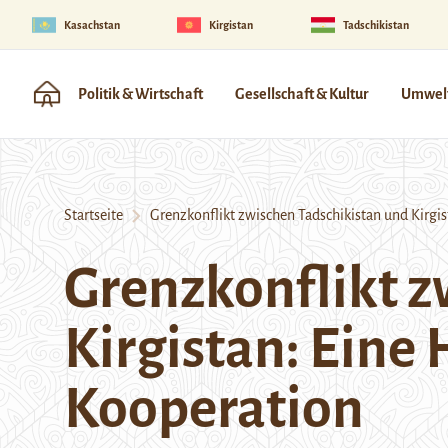
Kasachstan
Kirgistan
Tadschikistan
Politik & Wirtschaft
Gesellschaft & Kultur
Umwelt
Startseite
Grenzkonflikt zwischen Tadschikistan und Kirgis
Grenzkonflikt z
Kirgistan: Eine
Kooperation