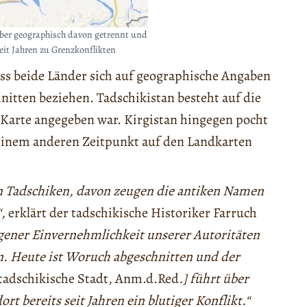
aber geographisch davon getrennt und
eit Jahren zu Grenzkonflikten
ass beide Länder sich auf geographische Angaben
nitten beziehen. Tadschikistan besteht auf die
r Karte angegeben war. Kirgistan hingegen pocht
u einem anderen Zeitpunkt auf den Landkarten
en Tadschiken, davon zeugen die antiken Namen
“,
erklärt der tadschikische Historiker Farruch
gener Einvernehmlichkeit unserer Autoritäten
. Heute ist Woruch abgeschnitten und der
 tadschikische Stadt, Anm.d.Red
.] führt über
rt bereits seit Jahren ein blutiger Konflikt.“