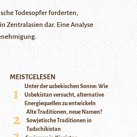
ische Todesopfer forderten,
n Zentralasien dar. Eine Analyse
 Genehmigung.
MEISTGELESEN
Unter der usbekischen Sonne: Wie
Usbekistan versucht, alternative
Energiequellen zu entwickeln
Alte Traditionen, neue Namen?
Sowjetische Traditionen in
Tadschikistan