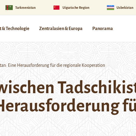
Turkmenistan
Uigurische Region
Usbekistan
 & Technologie
Zentralasien & Europa
Panorama
tan: Eine Herausforderung für die regionale Kooperation
wischen Tadschikis
 Herausforderung fü