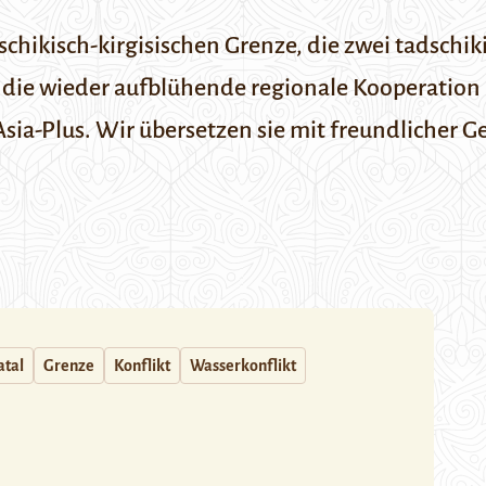
ikisch-kirgisischen Grenze, die zwei tadschik
 die wieder aufblühende regionale Kooperation i
Asia-Plus
. Wir übersetzen sie mit freundlicher
atal
Grenze
Konflikt
Wasserkonflikt