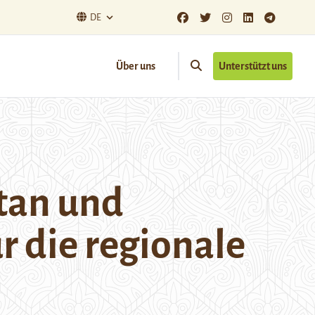
DE
Über uns
Unterstützt uns
tan und
r die regionale