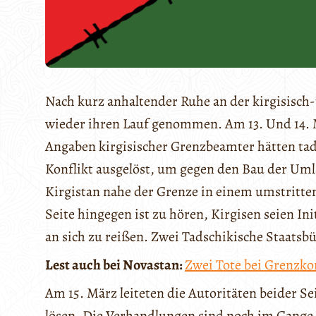
Nach kurz anhaltender Ruhe an der kirgisisch
wieder ihren Lauf genommen. Am 13. Und 14. 
Angaben kirgisischer Grenzbeamter hätten t
Konflikt ausgelöst, um gegen den Bau der Uml
Kirgistan nahe der Grenze in einem umstritten
Seite hingegen ist zu hören, Kirgisen seien In
an sich zu reißen. Zwei Tadschikische Staatsb
Lest auch bei Novastan:
Zwei Tote bei Grenzko
Am 15. März leiteten die Autoritäten beider S
lösen. Die Verhandlungen sind noch im Gange, d