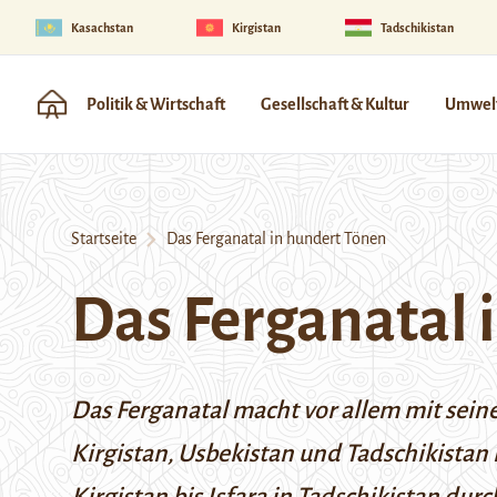
Kasachstan
Kirgistan
Tadschikistan
Politik & Wirtschaft
Gesellschaft & Kultur
Umwelt
Startseite
Das Ferganatal in hundert Tönen
Das Ferganatal 
Das Ferganatal macht vor allem mit sei
Kirgistan, Usbekistan und Tadschikistan