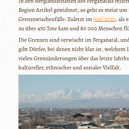
In den Berglandschaften des Ferganatals misc
Region Artikel gewidmet, so geht es meist um
Grenzzwischenfälle. Zuletzt im
Juni 2010
, als
zu über 470 Tote kam und 80 000 Menschen fl
Die Grenzen sind verwischt im Ferganatal, und 
gibt Dörfer, bei denen nicht klar ist, welchem
vielen Grenzänderungen über das letzte Jahrhun
kultureller, ethnischer und sozialer Vielfalt.