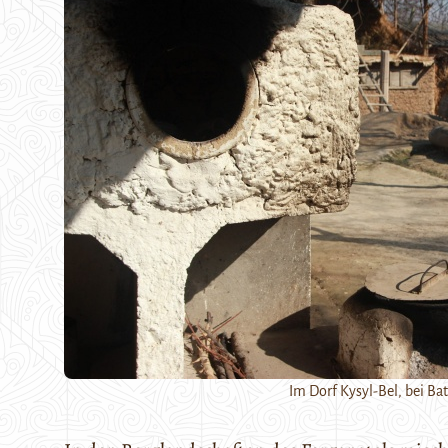
Im Dorf Kysyl-Bel, bei Ba