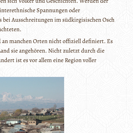
hen sich Völker und Geschichten. Werden der
 interethnische Spannungen oder
 es bei Ausschreitungen im südkirgisischen Osch
üchteten.
an manchen Orten nicht offiziell definiert. Es
 Land sie angehören. Nicht zuletzt durch die
dert ist es vor allem eine Region voller