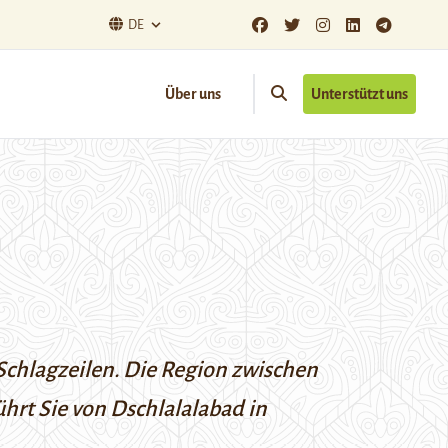
DE
Über uns
Unterstützt uns
Schlagzeilen.
Die
Region zwischen
ührt Sie von Dschlalalabad in