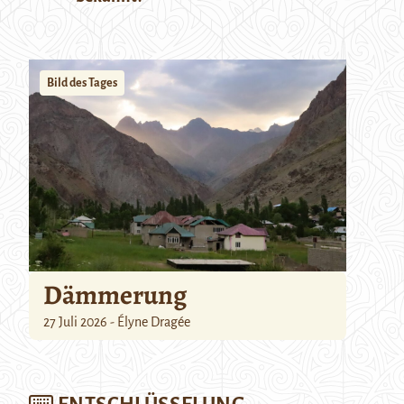
Bild des Tages
Dämmerung
27 Juli 2026 - Élyne Dragée