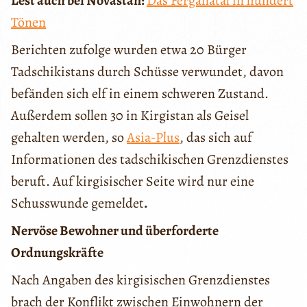
Lest auch bei Novastan:
Das Ferganatal in hundert
Tönen
Berichten zufolge wurden etwa 20 Bürger
Tadschikistans durch Schüsse verwundet, davon
befänden sich elf in einem schweren Zustand.
Außerdem sollen 30 in Kirgistan als Geisel
gehalten werden, so
Asia-Plus
, das sich auf
Informationen des tadschikischen Grenzdienstes
beruft. Auf kirgisischer Seite wird nur eine
Schusswunde gemeldet
.
Nervöse Bewohner und überforderte
Ordnungskräfte
Nach Angaben des kirgisischen Grenzdienstes
brach der Konflikt zwischen Einwohnern der