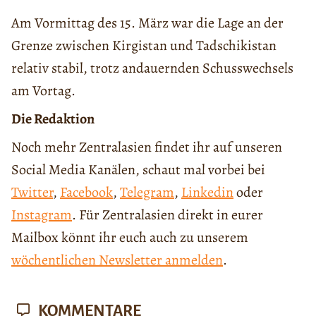
Am Vormittag des 15. März war die Lage an der
Grenze zwischen Kirgistan und Tadschikistan
relativ stabil, trotz andauernden Schusswechsels
am Vortag.
Die Redaktion
Noch mehr Zentralasien findet ihr auf unseren
Social Media Kanälen, schaut mal vorbei bei
Twitter
,
Facebook
,
Telegram
,
Linkedin
oder
Instagram
. Für Zentralasien direkt in eurer
Mailbox könnt ihr euch auch zu unserem
wöchentlichen Newsletter anmelden
.
KOMMENTARE