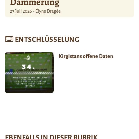
Dämmerung
27 Juli 2026 - Élyne Dragée
ENTSCHLÜSSELUNG
Kirgistans offene Daten
EBENFALLS IN DIESER RUBRIK