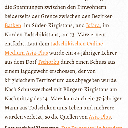
die Spannungen zwischen den Einwohnern
beiderseits der Grenze zwischen den Bezirken
Batken
, im Süden Kirgistans, und
Isfara
, im
Norden Tadschikistans, am 13. März erneut
entfacht. Laut dem
tadschikischen Online-
Medium Asia-Plus
wurde ein 43-jähriger Lehrer
aus dem Dorf
Tschorku
durch einen Schuss aus
einem Jagdgewehr erschossen, der von
kirgisischem Territorium aus abgegeben wurde.
Nach Schusswechsel mit Bürgern Kirgistans am
Nachmittag des 14. März kam auch ein 37-jähriger
Mann aus Todschikon ums Leben und mehrere
wurden verletzt, so die Quellen von
Asia-Plus
.