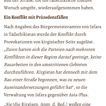
Bau der Straße, die die tadschikische Enklave
Woruch umgeht, wiederaufgenommen haben.
Ein Konflikt mit Präzedenzfällen
Nach Angaben des Bürgermeisteramtes von Isfara
in Tadschikistan wurde der Konflikt durch
Provokationen von kirgisischer Seite augelöst.
„
Zuvor hatten sich die Parteien nach mehreren
Konflikten in dieser Region darauf geeinigt, keine
Bauarbeiten in den umstrittenen Gebieten
durchzuführen. Kirgistan hat dennoch mit dem
Bau einer Straße begonnen, was zu neuen
Auseinandersetzungen geführt hat
“, so die
Verwaltung von Isfara gegenüber Asia-Plus.
„
Sie
[die Kirgisen, Anm. d. Red.]
wollen eine