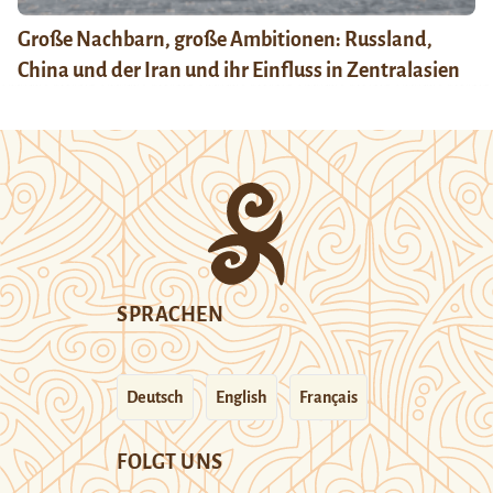
Große Nachbarn, große Ambitionen: Russland,
China und der Iran und ihr Einfluss in Zentralasien
SPRACHEN
Deutsch
English
Français
FOLGT UNS