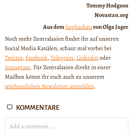
Tommy Hodgson
Novastan.org
Aus dem
Englischen
von Olga Jager
Noch mehr Zentralasien findet ihr auf unseren
Social Media Kanälen, schaut mal vorbei bei
Twitter
,
Facebook
,
Telegram
,
Linkedin
oder
Instagram
. Für Zentralasien direkt in eurer
Mailbox könnt ihr euch auch zu unserem
wöchentlichen Newsletter anmelden
.
KOMMENTARE