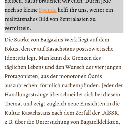
bleiben, dafür brauchen wir euch! Durch jede
noch so kleine
Spende
helft ihr uns, weiter ein
realitätsnahes Bild von Zentralasien zu
vermitteln.
Die Stärke von Baiğazins Werk liegt auf dem
Fokus, den er auf Kasachstans postsowjetische
Identität legt. Man kann die Grenzen des
täglichen Lebens und den Wunsch der vier jungen
Protagonisten, aus der monotonen Ödnis
auszubrechen, förmlich nachempfinden. Jeder der
Handlungsstränge überschneidet sich bei diesem
Thema, und zeigt zugleich neue Einsichten in die
Kultur Kasachstans nach dem Zerfall der UdSSR,
z.B. über die Untersuchung von Bagatelldelikten,