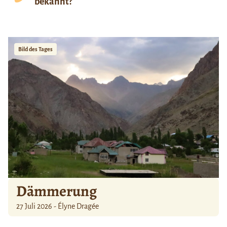
bekannt?
Bild des Tages
Dämmerung
27 Juli 2026 - Élyne Dragée