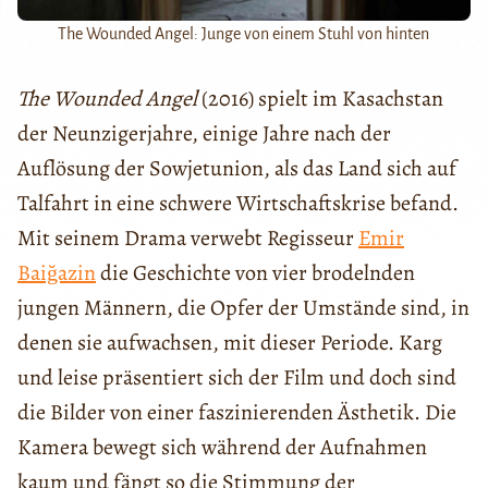
The Wounded Angel: Junge von einem Stuhl von hinten
The Wounded Angel
(2016) spielt im Kasachstan
der Neunzigerjahre, einige Jahre nach der
Auflösung der Sowjetunion, als das Land sich auf
Talfahrt in eine schwere Wirtschaftskrise befand.
Mit seinem Drama verwebt Regisseur
Emir
Baiğazin
die Geschichte von vier brodelnden
jungen Männern, die Opfer der Umstände sind, in
denen sie aufwachsen, mit dieser Periode. Karg
und leise präsentiert sich der Film und doch sind
die Bilder von einer faszinierenden Ästhetik. Die
Kamera bewegt sich während der Aufnahmen
kaum und fängt so die Stimmung der