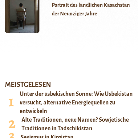
Portrait des ländlichen Kasachstan
der Neunziger Jahre
MEISTGELESEN
Unter der usbekischen Sonne: Wie Usbekistan
versucht, alternative Energiequellen zu
entwickeln
Alte Traditionen, neue Namen? Sowjetische
Traditionen in Tadschikistan
Sexismus in Kirgistan