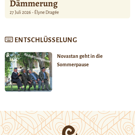
Dämmerung
27 Juli 2026 - Élyne Dragée
ENTSCHLÜSSELUNG
Novastan geht in die
Sommerpause